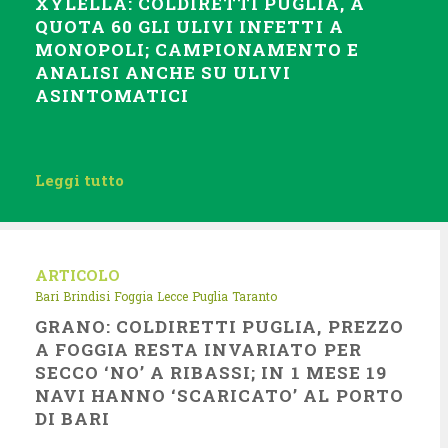
XYLELLA: COLDIRETTI PUGLIA, A
QUOTA 60 GLI ULIVI INFETTI A
MONOPOLI; CAMPIONAMENTO E
ANALISI ANCHE SU ULIVI
ASINTOMATICI
Leggi tutto
ARTICOLO
Bari
Brindisi
Foggia
Lecce
Puglia
Taranto
GRANO: COLDIRETTI PUGLIA, PREZZO
A FOGGIA RESTA INVARIATO PER
SECCO ‘NO’ A RIBASSI; IN 1 MESE 19
NAVI HANNO ‘SCARICATO’ AL PORTO
DI BARI