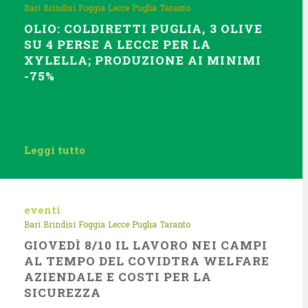
Bari
Brindisi
Foggia
Lecce
Puglia
Taranto
OLIO: COLDIRETTI PUGLIA, 3 OLIVE
SU 4 PERSE A LECCE PER LA
XYLELLA; PRODUZIONE AI MINIMI
-75%
Leggi tutto
eventi
Bari
Brindisi
Foggia
Lecce
Puglia
Taranto
GIOVEDÌ 8/10 IL LAVORO NEI CAMPI
AL TEMPO DEL COVIDTRA WELFARE
AZIENDALE E COSTI PER LA
SICUREZZA