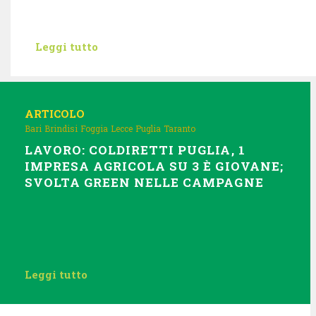
Leggi tutto
ARTICOLO
Bari
Brindisi
Foggia
Lecce
Puglia
Taranto
LAVORO: COLDIRETTI PUGLIA, 1
IMPRESA AGRICOLA SU 3 È GIOVANE;
SVOLTA GREEN NELLE CAMPAGNE
Leggi tutto