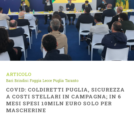
ARTICOLO
Bari
Brindisi
Foggia
Lecce
Puglia
Taranto
COVID: COLDIRETTI PUGLIA, SICUREZZA
A COSTI STELLARI IN CAMPAGNA; IN 6
MESI SPESI 10MILN EURO SOLO PER
MASCHERINE