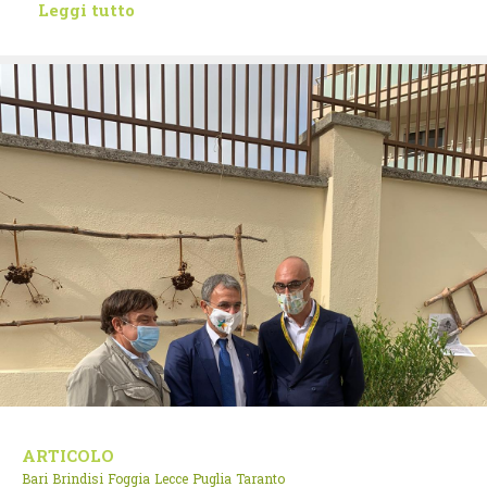
Leggi tutto
ARTICOLO
Bari
Brindisi
Foggia
Lecce
Puglia
Taranto