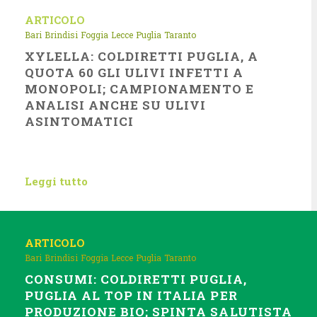
ARTICOLO
Bari
Brindisi
Foggia
Lecce
Puglia
Taranto
XYLELLA: COLDIRETTI PUGLIA, A
QUOTA 60 GLI ULIVI INFETTI A
MONOPOLI; CAMPIONAMENTO E
ANALISI ANCHE SU ULIVI
ASINTOMATICI
Leggi tutto
ARTICOLO
Bari
Brindisi
Foggia
Lecce
Puglia
Taranto
CONSUMI: COLDIRETTI PUGLIA,
PUGLIA AL TOP IN ITALIA PER
PRODUZIONE BIO; SPINTA SALUTISTA