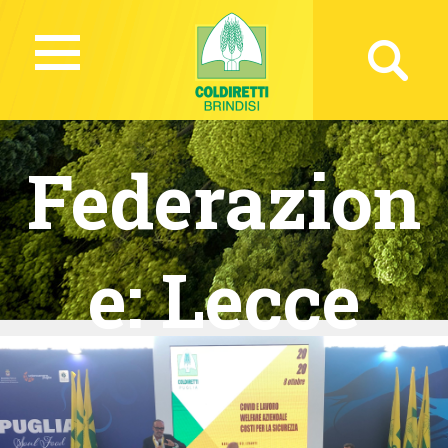
Federazion
e:
Lecce