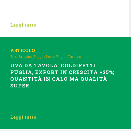
Leggi tutto
ARTICOLO
Bari
Brindisi
Foggia
Lecce
Puglia
Taranto
UVA DA TAVOLA: COLDIRETTI
PUGLIA, EXPORT IN CRESCITA +25%;
QUANTITÀ IN CALO MA QUALITÀ
SUPER
Leggi tutto