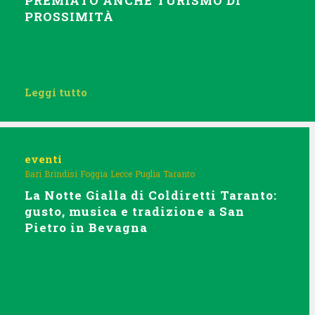
PREMIATO ANCHE TURISMO DI
PROSSIMITÀ
Leggi tutto
eventi
Bari
Brindisi
Foggia
Lecce
Puglia
Taranto
La Notte Gialla di Coldiretti Taranto:
gusto, musica e tradizione a San
Pietro in Bevagna