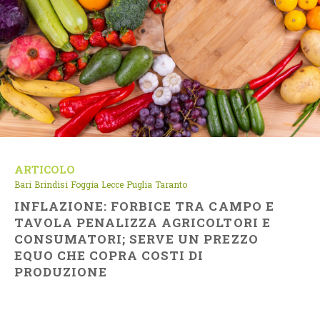
ARTICOLO
Bari
Brindisi
Foggia
Lecce
Puglia
Taranto
INFLAZIONE: FORBICE TRA CAMPO E
TAVOLA PENALIZZA AGRICOLTORI E
CONSUMATORI; SERVE UN PREZZO
EQUO CHE COPRA COSTI DI
PRODUZIONE