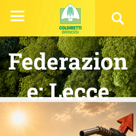
Federazion
e:
Lecce