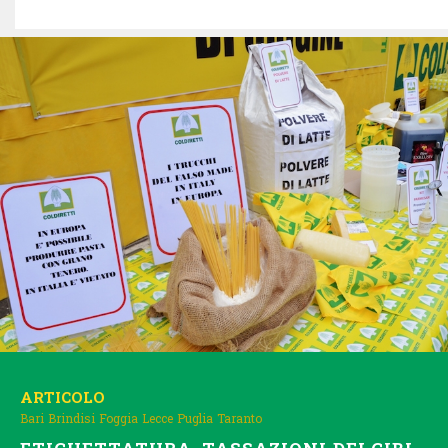
ARTICOLO
Bari
Brindisi
Foggia
Lecce
Puglia
Taranto