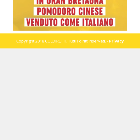
Copyright 2018 COLDIRETTI. Tutti i diritti riservati. -
Privacy