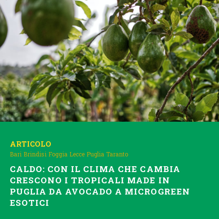
ARTICOLO
Bari
Brindisi
Foggia
Lecce
Puglia
Taranto
CALDO: CON IL CLIMA CHE CAMBIA
CRESCONO I TROPICALI MADE IN
PUGLIA DA AVOCADO A MICROGREEN
ESOTICI