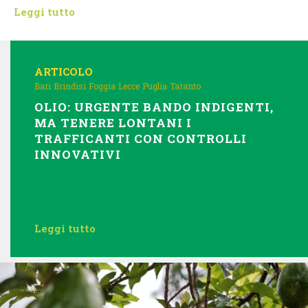
Leggi tutto
ARTICOLO
Bari
Brindisi
Foggia
Lecce
Puglia
Taranto
OLIO: URGENTE BANDO INDIGENTI,
MA TENERE LONTANI I
TRAFFICANTI CON CONTROLLI
INNOVATIVI
Leggi tutto