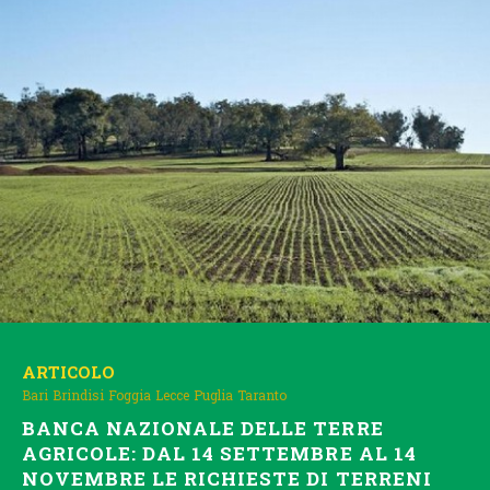
ARTICOLO
Bari
Brindisi
Foggia
Lecce
Puglia
Taranto
BANCA NAZIONALE DELLE TERRE
AGRICOLE: DAL 14 SETTEMBRE AL 14
NOVEMBRE LE RICHIESTE DI TERRENI