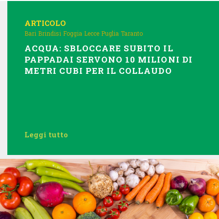
ARTICOLO
Bari
Brindisi
Foggia
Lecce
Puglia
Taranto
ACQUA: SBLOCCARE SUBITO IL
PAPPADAI SERVONO 10 MILIONI DI
METRI CUBI PER IL COLLAUDO
Leggi tutto