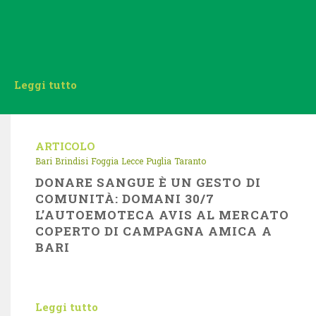
Leggi tutto
ARTICOLO
Bari
Brindisi
Foggia
Lecce
Puglia
Taranto
DONARE SANGUE È UN GESTO DI
COMUNITÀ: DOMANI 30/7
L’AUTOEMOTECA AVIS AL MERCATO
COPERTO DI CAMPAGNA AMICA A
BARI
Leggi tutto