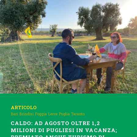
ARTICOLO
Bari
Brindisi
Foggia
Lecce
Puglia
Taranto
CALDO: AD AGOSTO OLTRE 1,2
MILIONI DI PUGLIESI IN VACANZA;