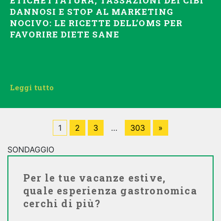
ETICHETTATURA, TASSAZIONI DEI CIBI
DANNOSI E STOP AL MARKETING
NOCIVO: LE RICETTE DELL’OMS PER
FAVORIRE DIETE SANE
Leggi tutto
1
2
3
…
303
»
SONDAGGIO
Per le tue vacanze estive,
quale esperienza gastronomica
cerchi di più?