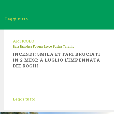
Leggi tutto
ARTICOLO
Bari
Brindisi
Foggia
Lecce
Puglia
Taranto
INCENDI: 5MILA ETTARI BRUCIATI
IN 2 MESI; A LUGLIO L’IMPENNATA
DEI ROGHI
Leggi tutto