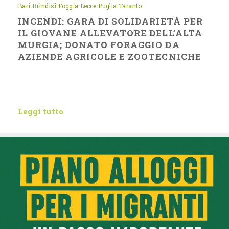
Bari
Brindisi
Foggia
Lecce
Puglia
Taranto
INCENDI: GARA DI SOLIDARIETÀ PER
IL GIOVANE ALLEVATORE DELL’ALTA
MURGIA; DONATO FORAGGIO DA
AZIENDE AGRICOLE E ZOOTECNICHE
Leggi tutto