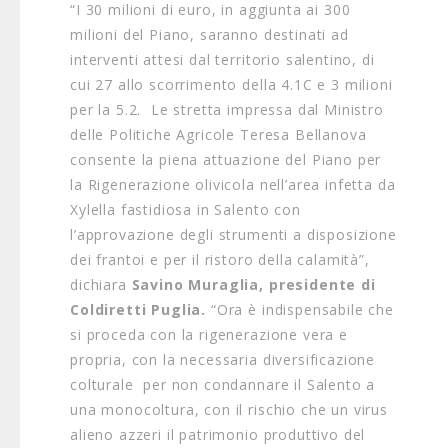
“I 30 milioni di euro, in aggiunta ai 300
milioni del Piano, saranno destinati ad
interventi attesi dal territorio salentino, di
cui 27 allo scorrimento della 4.1C e 3 milioni
per la 5.2. Le stretta impressa dal Ministro
delle Politiche Agricole Teresa Bellanova
consente la piena attuazione del Piano per
la Rigenerazione olivicola nell’area infetta da
Xylella fastidiosa in Salento con
l’approvazione degli strumenti a disposizione
dei frantoi e per il ristoro della calamità”,
dichiara
Savino Muraglia, presidente di
Coldiretti Puglia.
“Ora è indispensabile che
si proceda con la rigenerazione vera e
propria, con la necessaria diversificazione
colturale per non condannare il Salento a
una monocoltura, con il rischio che un virus
alieno azzeri il patrimonio produttivo del