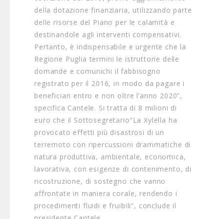
della dotazione finanziaria, utilizzando parte
delle risorse del Piano per le calamità e
destinandole agli interventi compensativi.
Pertanto, è indispensabile e urgente che la
Regione Puglia termini le istruttorie delle
domande e comunichi il fabbisogno
registrato per il 2016, in modo da pagare i
beneficiari entro e non oltre l’anno 2020”,
specifica Cantele. Si tratta di 8 milioni di
euro che il Sottosegretario“La Xylella ha
provocato effetti più disastrosi di un
terremoto con ripercussioni drammatiche di
natura produttiva, ambientale, economica,
lavorativa, con esigenze di contenimento, di
ricostruzione, di sostegno che vanno
affrontate in maniera corale, rendendo i
procedimenti fluidi e fruibili”, conclude il
presidente Cantele.