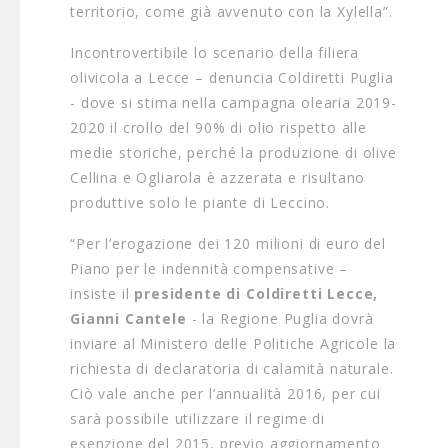
territorio, come già avvenuto con la Xylella”.
Incontrovertibile lo scenario della filiera
olivicola a Lecce – denuncia Coldiretti Puglia
- dove si stima nella campagna olearia 2019-
2020 il crollo del 90% di olio rispetto alle
medie storiche, perché la produzione di olive
Cellina e Ogliarola è azzerata e risultano
produttive solo le piante di Leccino.
“Per l’erogazione dei 120 milioni di euro del
Piano per le indennità compensative –
insiste il
presidente di Coldiretti Lecce,
Gianni Cantele
- la Regione Puglia dovrà
inviare al Ministero delle Politiche Agricole la
richiesta di declaratoria di calamità naturale.
Ciò vale anche per l’annualità 2016, per cui
sarà possibile utilizzare il regime di
esenzione del 2015, previo aggiornamento