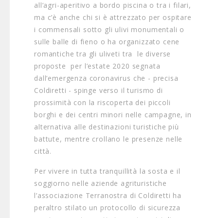
all’agri-aperitivo a bordo piscina o tra i filari,
ma c’è anche chi si è attrezzato per ospitare
i commensali sotto gli ulivi monumentali o
sulle balle di fieno o ha organizzato cene
romantiche tra gli uliveti tra le diverse
proposte per l’estate 2020 segnata
dall’emergenza coronavirus che - precisa
Coldiretti - spinge verso il turismo di
prossimità con la riscoperta dei piccoli
borghi e dei centri minori nelle campagne, in
alternativa alle destinazioni turistiche più
battute, mentre crollano le presenze nelle
città.
Per vivere in tutta tranquillità la sosta e il
soggiorno nelle aziende agrituristiche
l’associazione Terranostra di Coldiretti ha
peraltro stilato un protocollo di sicurezza