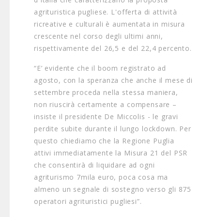
agrituristica pugliese. L'offerta di attività
ricreative e culturali è aumentata in misura
crescente nel corso degli ultimi anni,
rispettivamente del 26,5 e del 22,4 percento.
“E’ evidente che il boom registrato ad
agosto, con la speranza che anche il mese di
settembre proceda nella stessa maniera,
non riuscirà certamente a compensare –
insiste il presidente De Miccolis - le gravi
perdite subite durante il lungo lockdown. Per
questo chiediamo che la Regione Puglia
attivi immediatamente la Misura 21 del PSR
che consentirà di liquidare ad ogni
agriturismo 7mila euro, poca cosa ma
almeno un segnale di sostegno verso gli 875
operatori agrituristici pugliesi”.