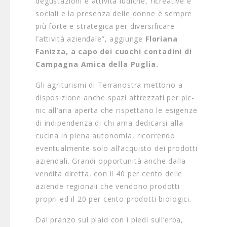
degustazioni e attività ludiche, ricreative e
sociali e la presenza delle donne è sempre
più forte e strategica per diversificare
l’attività aziendale”, aggiunge
Floriana
Fanizza, a capo dei cuochi contadini di
Campagna Amica della Puglia.
Gli agriturismi di Terranostra mettono a
disposizione anche spazi attrezzati per pic-
nic all’aria aperta che rispettano le esigenze
di indipendenza di chi ama dedicarsi alla
cucina in piena autonomia, ricorrendo
eventualmente solo all’acquisto dei prodotti
aziendali. Grandi opportunità anche dalla
vendita diretta, con il 40 per cento delle
aziende regionali che vendono prodotti
propri ed il 20 per cento prodotti biologici.
Dal pranzo sul plaid con i piedi sull’erba,