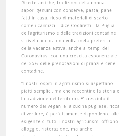
Ricette antiche, tradizioni della nonna,
sapori genuini con conserve, pasta, pane
fatti in casa, riuso di materiali di scarto
come i cannizzi – dice Codliretti - la Puglia
dell’agriturismo e delle tradizioni contadine
si rivela ancora una volta meta preferita
della vacanza estiva, anche ai tempi del
Coronavirus, con una crescita esponenziale
del 35% delle prenotazioni di pranzi e cene
contadine.
“I nostri ospiti in agriturismo si aspettano
piatti semplici, ma che raccontino la storia e
la tradizione del territorio. E’ cresciuto il
numero dei vegani e la cucina pugliese, ricca
di verdure, è perfettamente rispondente alle
esigenze di tutti. I nostri agriturismi offrono
alloggio, ristorazione, ma anche