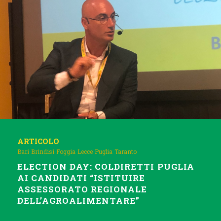
ARTICOLO
Bari
Brindisi
Foggia
Lecce
Puglia
Taranto
ELECTION DAY: COLDIRETTI PUGLIA
AI CANDIDATI “ISTITUIRE
ASSESSORATO REGIONALE
DELL’AGROALIMENTARE”