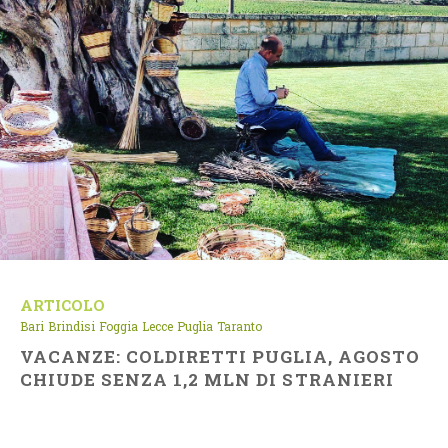
ARTICOLO
Bari
Brindisi
Foggia
Lecce
Puglia
Taranto
VACANZE: COLDIRETTI PUGLIA, AGOSTO
CHIUDE SENZA 1,2 MLN DI STRANIERI