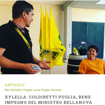
ARTICOLO
Bari
Brindisi
Foggia
Lecce
Puglia
Taranto
XYLELLA: COLDIRETTI PUGLIA, BENE
IMPEGNO DEL MINISTRO BELLANOVA