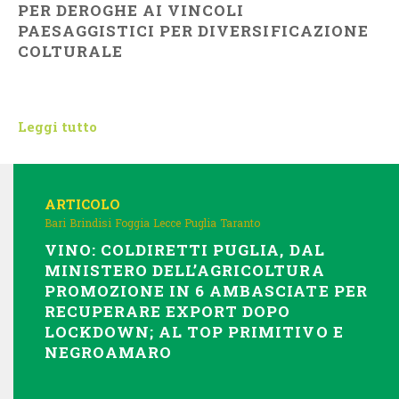
PER DEROGHE AI VINCOLI
PAESAGGISTICI PER DIVERSIFICAZIONE
COLTURALE
Leggi tutto
ARTICOLO
Bari
Brindisi
Foggia
Lecce
Puglia
Taranto
VINO: COLDIRETTI PUGLIA, DAL
MINISTERO DELL’AGRICOLTURA
PROMOZIONE IN 6 AMBASCIATE PER
RECUPERARE EXPORT DOPO
LOCKDOWN; AL TOP PRIMITIVO E
NEGROAMARO