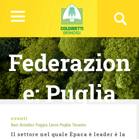
Federazion
e:
Puglia
eventi
Bari
Brindisi
Foggia
Lecce
Puglia
Taranto
Il settore nel quale Èpaca è leader è la