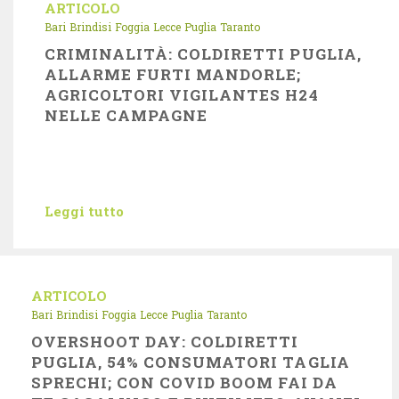
ARTICOLO
Bari
Brindisi
Foggia
Lecce
Puglia
Taranto
CRIMINALITÀ: COLDIRETTI PUGLIA,
ALLARME FURTI MANDORLE;
AGRICOLTORI VIGILANTES H24
NELLE CAMPAGNE
Leggi tutto
ARTICOLO
Bari
Brindisi
Foggia
Lecce
Puglia
Taranto
OVERSHOOT DAY: COLDIRETTI
PUGLIA, 54% CONSUMATORI TAGLIA
SPRECHI; CON COVID BOOM FAI DA