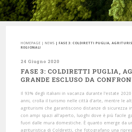
HOMEPAGE
|
NEWS
| FASE 3: COLDIRETTI PUGLIA, AGRITUR
REGIONALI
24 Giugno 2020
FASE 3: COLDIRETTI PUGLIA, A
GRANDE ESCLUSO DA CONFRONT
Il 93% degli italiani in vacanza durante l’estate 202
anni, crolla il turismo nelle città d’arte, mentre le 
agriturismi che garantiscono distanze di sicurezza i
con ampi spazi all’aperto, luoghi dove è più facile ga
fuori dalle mura domestiche. È quanto emerge da una 
agrituristica di Coldiretti, che fotografano una ripres