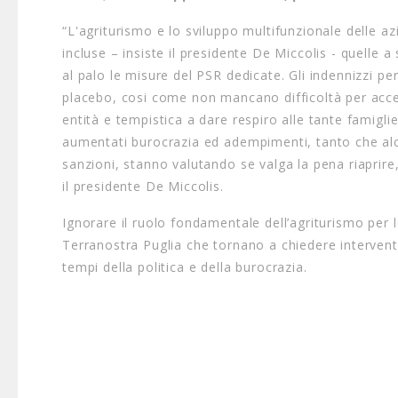
“L'agriturismo e lo sviluppo multifunzionale delle az
incluse – insiste il presidente De Miccolis - quelle
al palo le misure del PSR dedicate. Gli indennizzi per
placebo, cosi come non mancano difficoltà per accede
entità e tempistica a dare respiro alle tante famig
aumentati burocrazia ed adempimenti, tanto che alcu
sanzioni, stanno valutando se valga la pena riaprire
il presidente De Miccolis.
Ignorare il ruolo fondamentale dell’agriturismo per lo
Terranostra Puglia che tornano a chiedere intervent
tempi della politica e della burocrazia.