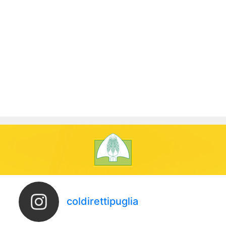
coldirettipuglia