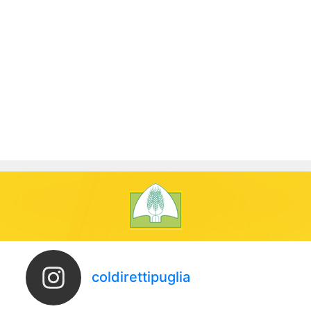
coldirettipuglia