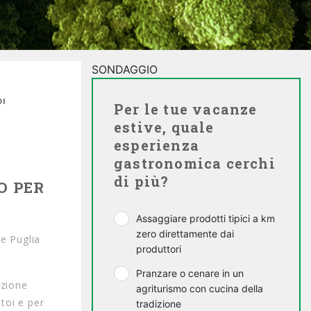
SONDAGGIO
DI
Per le tue vacanze
estive, quale
esperienza
gastronomica cerchi
di più?
O PER
Assaggiare prodotti tipici a km
zero direttamente dai
ne Puglia
produttori
Pranzare o cenare in un
azione
agriturismo con cucina della
ntoi e per
tradizione