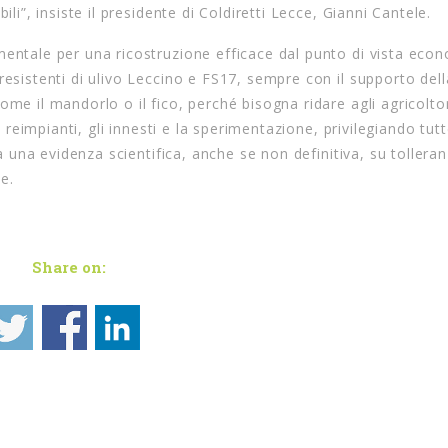
li”, insiste il presidente di Coldiretti Lecce, Gianni Cantele.
mentale per una ricostruzione efficace dal punto di vista eco
resistenti di ulivo Leccino e FS17, sempre con il supporto dell
me il mandorlo o il fico, perché bisogna ridare agli agricoltor
i reimpianti, gli innesti e la sperimentazione, privilegiando tutt
ia una evidenza scientifica, anche se non definitiva, su tollera
le.
Share on: