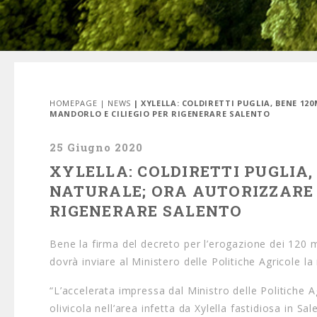
HOMEPAGE
|
NEWS
| XYLELLA: COLDIRETTI PUGLIA, BENE 1
MANDORLO E CILIEGIO PER RIGENERARE SALENTO
25 Giugno 2020
XYLELLA: COLDIRETTI PUGLIA,
NATURALE; ORA AUTORIZZARE 
RIGENERARE SALENTO
Bene la firma del decreto per l’erogazione dei 120 m
dovrà inviare al Ministero delle Politiche Agricole la 
“L’accelerata impressa dal Ministro delle Politiche 
olivicola nell’area infetta da Xylella fastidiosa in S