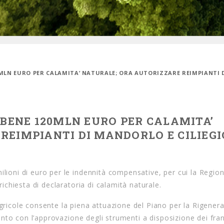
20MLN EURO PER CALAMITA’ NATURALE; ORA AUTORIZZARE REIMPIANTI 
 BENE 120MLN EURO PER CALAMITA’
REIMPIANTI DI MANDORLO E CILIEGI
ilioni di euro per le indennità compensative, per cui la Regio
richiesta di declaratoria di calamità naturale.
Agricole consente la piena attuazione del Piano per la Rigener
alento con l’approvazione degli strumenti a disposizione dei fra