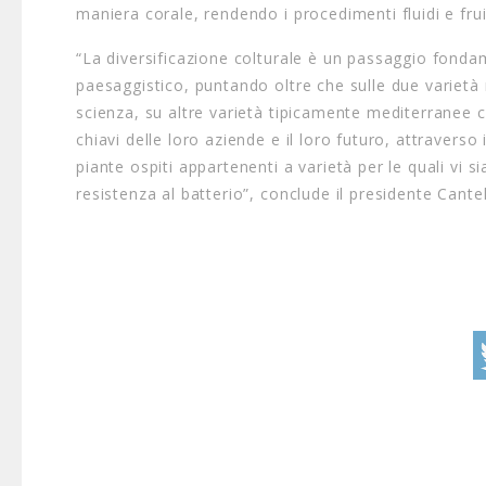
maniera corale, rendendo i procedimenti fluidi e fruibi
“La diversificazione colturale è un passaggio fonda
paesaggistico, puntando oltre che sulle due varietà 
scienza, su altre varietà tipicamente mediterranee co
chiavi delle loro aziende e il loro futuro, attraverso 
piante ospiti appartenenti a varietà per le quali vi s
resistenza al batterio”, conclude il presidente Cante