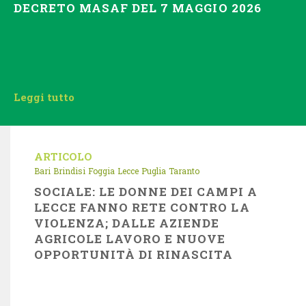
DECRETO MASAF DEL 7 MAGGIO 2026
Leggi tutto
ARTICOLO
Bari
Brindisi
Foggia
Lecce
Puglia
Taranto
SOCIALE: LE DONNE DEI CAMPI A
LECCE FANNO RETE CONTRO LA
VIOLENZA; DALLE AZIENDE
AGRICOLE LAVORO E NUOVE
OPPORTUNITÀ DI RINASCITA