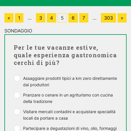
«
1
…
3
4
5
6
7
…
303
»
SONDAGGIO
Per le tue vacanze estive,
quale esperienza gastronomica
cerchi di più?
Assaggiare prodotti tipici a km zero direttamente
dai produttori
Pranzare o cenare in un agriturismo con cucina
della tradizione
Visitare mercati contadini e acquistare specialità
locali da portare a casa
Partecipare a degustazioni di vino, olio, formaggi