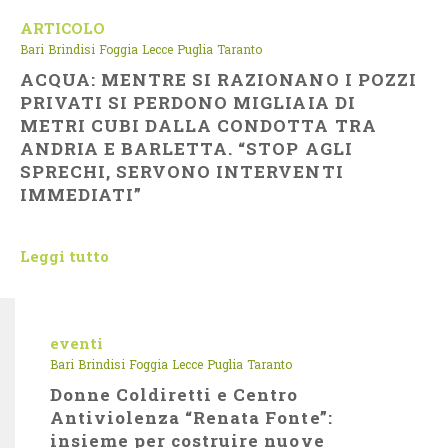
ARTICOLO
Bari
Brindisi
Foggia
Lecce
Puglia
Taranto
ACQUA: MENTRE SI RAZIONANO I POZZI
PRIVATI SI PERDONO MIGLIAIA DI
METRI CUBI DALLA CONDOTTA TRA
ANDRIA E BARLETTA. “STOP AGLI
SPRECHI, SERVONO INTERVENTI
IMMEDIATI”
Leggi tutto
eventi
Bari
Brindisi
Foggia
Lecce
Puglia
Taranto
Donne Coldiretti e Centro
Antiviolenza “Renata Fonte”:
insieme per costruire nuove