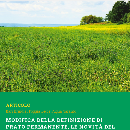
ARTICOLO
Bari
Brindisi
Foggia
Lecce
Puglia
Taranto
MODIFICA DELLA DEFINIZIONE DI
PRATO PERMANENTE, LE NOVITÀ DEL