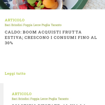
ARTICOLO
Bari
Brindisi
Foggia
Lecce
Puglia
Taranto
CALDO: BOOM ACQUISTI FRUTTA
ESTIVA; CRESCONO I CONSUMI FINO AL
30%
Leggi tutto
ARTICOLO
Bari
Brindisi
Foggia
Lecce
Puglia
Taranto