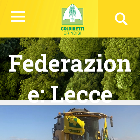
Federazion
e:
Lecce