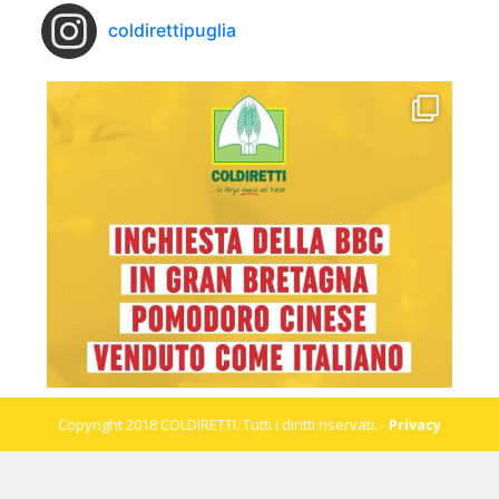
coldirettipuglia
Copyright 2018 COLDIRETTI. Tutti i diritti riservati. -
Privacy