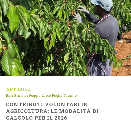
ARTICOLO
Bari
Brindisi
Foggia
Lecce
Puglia
Taranto
CONTRIBUTI VOLONTARI IN
AGRICOLTURA: LE MODALITÀ DI
CALCOLO PER IL 2026