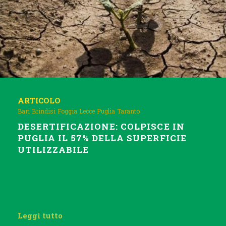
ARTICOLO
Bari
Brindisi
Foggia
Lecce
Puglia
Taranto
DESERTIFICAZIONE: COLPISCE IN
PUGLIA IL 57% DELLA SUPERFICIE
UTILIZZABILE
Leggi tutto