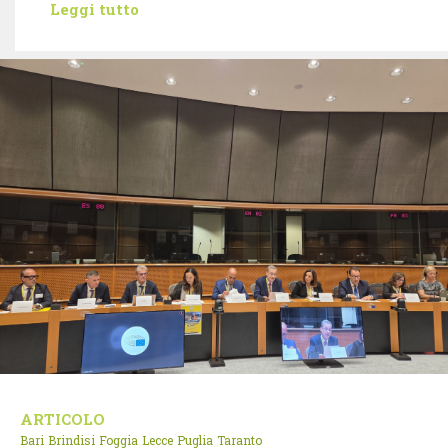
Leggi tutto
ARTICOLO
Bari
Brindisi
Foggia
Lecce
Puglia
Taranto