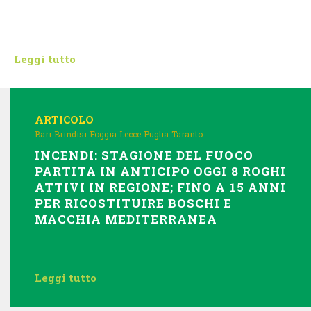
Leggi tutto
ARTICOLO
Bari
Brindisi
Foggia
Lecce
Puglia
Taranto
INCENDI: STAGIONE DEL FUOCO
PARTITA IN ANTICIPO OGGI 8 ROGHI
ATTIVI IN REGIONE; FINO A 15 ANNI
PER RICOSTITUIRE BOSCHI E
MACCHIA MEDITERRANEA
Leggi tutto