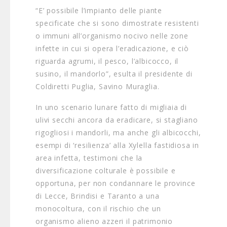
“E’ possibile l’impianto delle piante
specificate che si sono dimostrate resistenti
o immuni all’organismo nocivo nelle zone
infette in cui si opera l’eradicazione, e ciò
riguarda agrumi, il pesco, l’albicocco, il
susino, il mandorlo”, esulta il presidente di
Coldiretti Puglia, Savino Muraglia.
In uno scenario lunare fatto di migliaia di
ulivi secchi ancora da eradicare, si stagliano
rigogliosi i mandorli, ma anche gli albicocchi,
esempi di ‘resilienza’ alla Xylella fastidiosa in
area infetta, testimoni che la
diversificazione colturale è possibile e
opportuna, per non condannare le province
di Lecce, Brindisi e Taranto a una
monocoltura, con il rischio che un
organismo alieno azzeri il patrimonio