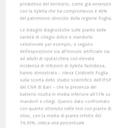
produttivo del territorio, come già avvenuto
con la Xylella che ha compromesso il 40%
del patrimonio olivicolo della regione Puglia.
Le indagini diagnostiche sulle piante delle
varietà di ciliegio dolce e mandorlo
selezionate per esempio, a seguito
dell’esposizione sia all’inoculo artificiale sia
ad adulti di sputacchina con elevata
incidenza di infezioni di Xylella fastidiosa,
hanno dimostrato – rileva Coldiretti Puglia
sulla scorta dello studio scientifico dell’IPSP
del CNR di Bari – che la presenza del
batterio risulta in media inferiore all’11% su
mandorli e ciliegi. Questo dato confrontato
con quanto ottenuto nelle tesi con piante di
olivo, con la media di piante infette del
74,43%, indica una percentuale