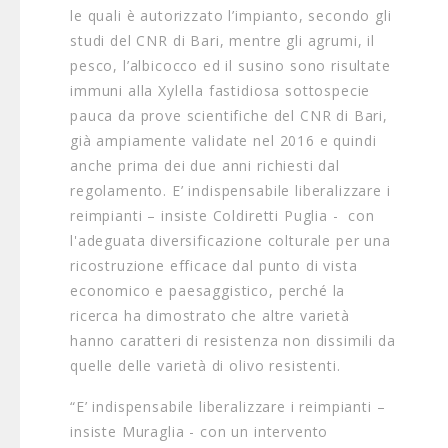
le quali è autorizzato l’impianto, secondo gli
studi del CNR di Bari, mentre gli agrumi, il
pesco, l’albicocco ed il susino sono risultate
immuni alla Xylella fastidiosa sottospecie
pauca da prove scientifiche del CNR di Bari,
già ampiamente validate nel 2016 e quindi
anche prima dei due anni richiesti dal
regolamento. E’ indispensabile liberalizzare i
reimpianti – insiste Coldiretti Puglia - con
l'adeguata diversificazione colturale per una
ricostruzione efficace dal punto di vista
economico e paesaggistico, perché la
ricerca ha dimostrato che altre varietà
hanno caratteri di resistenza non dissimili da
quelle delle varietà di olivo resistenti.
“E’ indispensabile liberalizzare i reimpianti –
insiste Muraglia - con un intervento