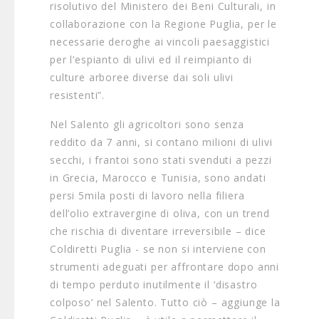
risolutivo del Ministero dei Beni Culturali, in
collaborazione con la Regione Puglia, per le
necessarie deroghe ai vincoli paesaggistici
per l’espianto di ulivi ed il reimpianto di
culture arboree diverse dai soli ulivi
resistenti”.
Nel Salento gli agricoltori sono senza
reddito da 7 anni, si contano milioni di ulivi
secchi, i frantoi sono stati svenduti a pezzi
in Grecia, Marocco e Tunisia, sono andati
persi 5mila posti di lavoro nella filiera
dell’olio extravergine di oliva, con un trend
che rischia di diventare irreversibile – dice
Coldiretti Puglia - se non si interviene con
strumenti adeguati per affrontare dopo anni
di tempo perduto inutilmente il ‘disastro
colposo’ nel Salento. Tutto ciò – aggiunge la