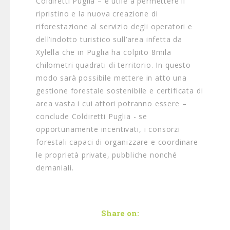
Coldiretti Puglia – è utile a permettere il
ripristino e la nuova creazione di
riforestazione al servizio degli operatori e
dell’indotto turistico sull’area infetta da
Xylella che in Puglia ha colpito 8mila
chilometri quadrati di territorio. In questo
modo sarà possibile mettere in atto una
gestione forestale sostenibile e certificata di
area vasta i cui attori potranno essere –
conclude Coldiretti Puglia - se
opportunamente incentivati, i consorzi
forestali capaci di organizzare e coordinare
le proprietà private, pubbliche nonché
demaniali.
Share on: