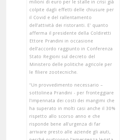
milioni di euro per le stalle in crisi già
colpite dagli effetti delle chiusure per
il Covid e del rallentamento
dell’attività dei ristoranti. E’ quanto
afferma il presidente della Coldiretti
Ettore Prandini in occasione
dell’accordo raggiunto in Conferenza
Stato Regioni sul decreto del
Ministero delle politiche agricole per
le filiere zootecniche.
“Un provvedimento necessario –
sottolinea Prandini - per fronteggiare
l’impennata dei costi dei mangimi che
ha superato in molti casi anche il 30%
rispetto allo scorso anno e che
risponde bene all’urgenza di far
arrivare presto alle aziende gli aiuti,
perché purtroppo l’emergenza legata