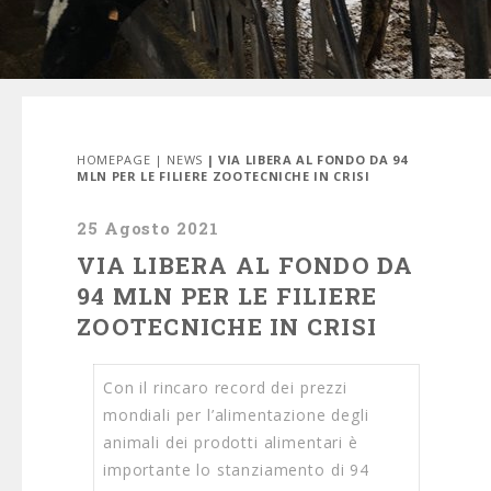
HOMEPAGE
|
NEWS
| VIA LIBERA AL FONDO DA 94
MLN PER LE FILIERE ZOOTECNICHE IN CRISI
25 Agosto 2021
VIA LIBERA AL FONDO DA
94 MLN PER LE FILIERE
ZOOTECNICHE IN CRISI
Con il rincaro record dei prezzi
mondiali per l’alimentazione degli
animali dei prodotti alimentari è
importante lo stanziamento di 94