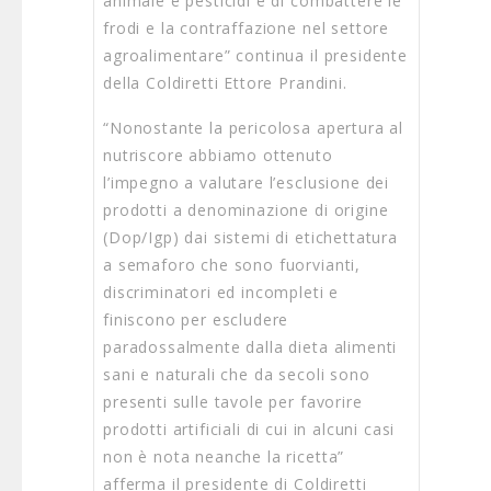
animale e pesticidi e di combattere le
frodi e la contraffazione nel settore
agroalimentare” continua il presidente
della Coldiretti Ettore Prandini.
“Nonostante la pericolosa apertura al
nutriscore abbiamo ottenuto
l’impegno a valutare l’esclusione dei
prodotti a denominazione di origine
(Dop/Igp) dai sistemi di etichettatura
a semaforo che sono fuorvianti,
discriminatori ed incompleti e
finiscono per escludere
paradossalmente dalla dieta alimenti
sani e naturali che da secoli sono
presenti sulle tavole per favorire
prodotti artificiali di cui in alcuni casi
non è nota neanche la ricetta”
afferma il presidente di Coldiretti