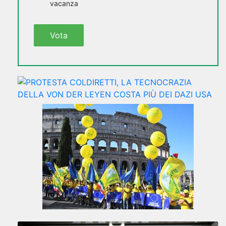
vacanza
Vota