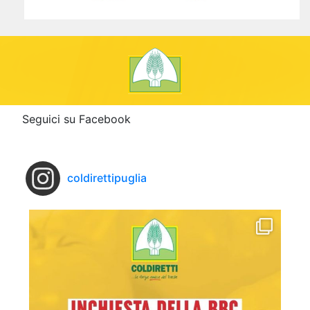
Seguici su Facebook
coldirettipuglia