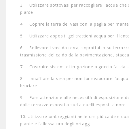
3. Utilizzare sottovasi per raccogliere l’acqua che 
piante
4. Coprire la terra dei vasi con la paglia per mante
5. Utilizzare appositi gel trattieni acqua per il lento
6. Sollevare i vasi da terra, soprattutto su terrazze 
trasmissione del caldo dalla pavimentazione, stacca
7. Costruire sistemi di irrigazione a goccia fai da t
8. Innaffiare la sera per non far evaporare l’acqua e
bruciare
9. Fare attenzione alle necessità di esposizione dell
dalle terrazze esposti a sud a quelli esposti a nord
10. Utilizzare ombreggianti nelle ore più calde e qu
piante e l’allessatura degli ortaggi