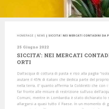
HOMEPAGE
|
NEWS
| SICCITA’: NEI MERCATI CONTADINI DA 
25 Giugno 2022
SICCITA’: NEI MERCATI CONTAD
ORTI
Dall’acqua di cottura di pasta e riso alla paglia “isola
aiutare il 45% di italiani che dedica parte del propri
nella terra. E’ quanto afferma la Coldiretti che co
far fronte alle misure di restrizione sull’uso dell’acq
Comuni, mentre in Lombardia è stato dichiarato lo s
allargarsi a quasi tutto il Paese​. In un momento di