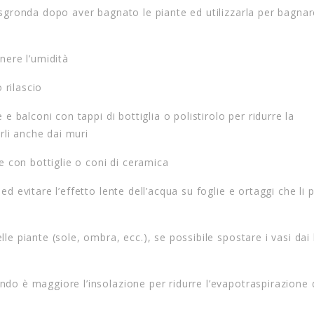
sgronda dopo aver bagnato le piante ed utilizzarla per bagnar
nere l’umidità
 rilascio
e balconi con tappi di bottiglia o polistirolo per ridurre la
rli anche dai muri
e con bottiglie o coni di ceramica
d evitare l’effetto lente dell’acqua su foglie e ortaggi che li 
e piante (sole, ombra, ecc.), se possibile spostare i vasi dai
ando è maggiore l’insolazione per ridurre l’evapotraspirazione 