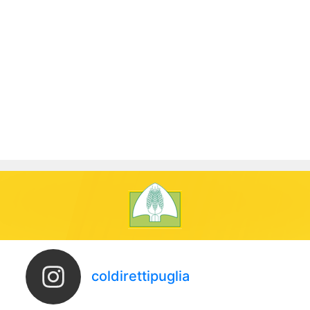
coldirettipuglia