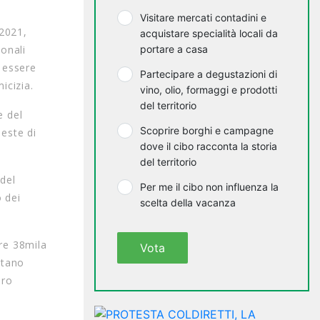
Visitare mercati contadini e
 2021,
acquistare specialità locali da
ionali
portare a casa
a essere
Partecipare a degustazioni di
icizia.
vino, olio, formaggi e prodotti
del territorio
e del
Scoprire borghi e campagne
ieste di
dove il cibo racconta la storia
del territorio
 del
Per me il cibo non influenza la
o dei
scelta della vacanza
tre 38mila
Vota
ntano
oro