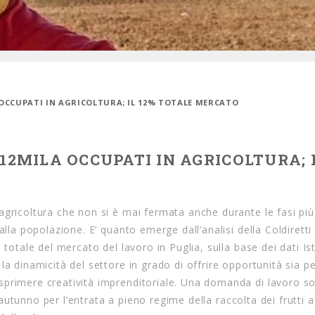
A OCCUPATI IN AGRICOLTURA; IL 12% TOTALE MERCATO
112MILA OCCUPATI IN AGRICOLTURA; I
agricoltura che non si è mai fermata anche durante le fasi pi
alla popolazione. E’ quanto emerge dall’analisi della Coldiretti
 totale del mercato del lavoro in Puglia, sulla base dei dati Is
a dinamicità del settore in grado di offrire opportunità sia pe
sprimere creatività imprenditoriale. Una domanda di lavoro so
l’autunno per l’entrata a pieno regime della raccolta dei frutti a