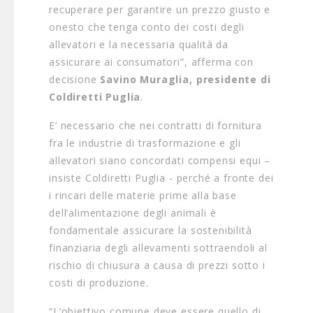
recuperare per garantire un prezzo giusto e
onesto che tenga conto dei costi degli
allevatori e la necessaria qualità da
assicurare ai consumatori”, afferma con
decisione
Savino Muraglia, presidente di
Coldiretti Puglia
.
E’ necessario che nei contratti di fornitura
fra le industrie di trasformazione e gli
allevatori siano concordati compensi equi –
insiste Coldiretti Puglia - perché a fronte dei
i rincari delle materie prime alla base
dell’alimentazione degli animali è
fondamentale assicurare la sostenibilità
finanziaria degli allevamenti sottraendoli al
rischio di chiusura a causa di prezzi sotto i
costi di produzione.
“L’obiettivo comune deve essere quello di