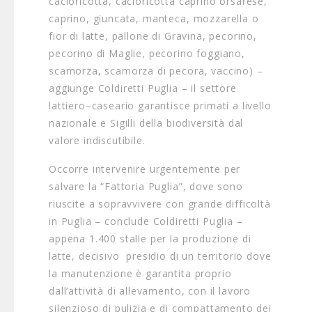
cacioricotta, cacioricotta caprino orsarese,
caprino, giuncata, manteca, mozzarella o
fior di latte, pallone di Gravina, pecorino,
pecorino di Maglie, pecorino foggiano,
scamorza, scamorza di pecora, vaccino) –
aggiunge Coldiretti Puglia – il settore
lattiero–caseario garantisce primati a livello
nazionale e Sigilli della biodiversità dal
valore indiscutibile.
Occorre intervenire urgentemente per
salvare la “Fattoria Puglia”, dove sono
riuscite a sopravvivere con grande difficoltà
in Puglia – conclude Coldiretti Puglia –
appena 1.400 stalle per la produzione di
latte, decisivo presidio di un territorio dove
la manutenzione è garantita proprio
dall’attività di allevamento, con il lavoro
silenzioso di pulizia e di compattamento dei