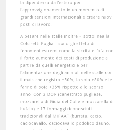
la dipendenza dall’estero per
l’approvvigionamento in un momento di
grandi tensioni internazionali e creare nuovi
posti di lavoro.
A pesare nelle stalle inoltre – sottolinea la
Coldiretti Puglia - sono gli effetti di
fenomeni estremi come la siccità e l’afa con
il forte aumento dei costi di produzione a
partire da quelli energetici e per
l’alimentazione degli animali nelle stalle con
il mais che registra +50%, la soia +80% e le
farine di soia +35% rispetto allo scorso
anno. Con 3 DOP (canestrato pugliese,
mozzarella di Gioia del Colle e mozzarella di
bufala) e 17 formaggi riconosciuti
tradizionali dal MIPAAF (burrata, cacio,
caciocavallo, caciocavallo podolico dauno,