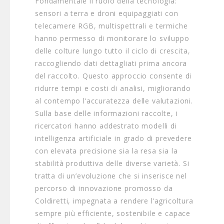
Fondamentale il ruolo della tecnologia:
sensori a terra e droni equipaggiati con
telecamere RGB, multispettrali e termiche
hanno permesso di monitorare lo sviluppo
delle colture lungo tutto il ciclo di crescita,
raccogliendo dati dettagliati prima ancora
del raccolto. Questo approccio consente di
ridurre tempi e costi di analisi, migliorando
al contempo l’accuratezza delle valutazioni.
Sulla base delle informazioni raccolte, i
ricercatori hanno addestrato modelli di
intelligenza artificiale in grado di prevedere
con elevata precisione sia la resa sia la
stabilità produttiva delle diverse varietà. Si
tratta di un’evoluzione che si inserisce nel
percorso di innovazione promosso da
Coldiretti, impegnata a rendere l’agricoltura
sempre più efficiente, sostenibile e capace