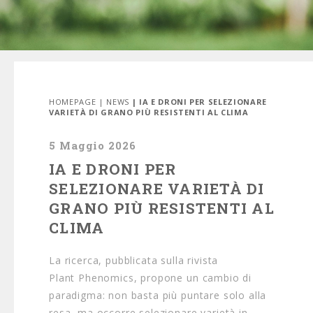
HOMEPAGE
|
NEWS
| IA E DRONI PER SELEZIONARE
VARIETÀ DI GRANO PIÙ RESISTENTI AL CLIMA
5 Maggio 2026
IA E DRONI PER
SELEZIONARE VARIETÀ DI
GRANO PIÙ RESISTENTI AL
CLIMA
La ricerca, pubblicata sulla rivista
Plant Phenomics, propone un cambio di
paradigma: non basta più puntare solo alla
resa, ma occorre selezionare varietà in