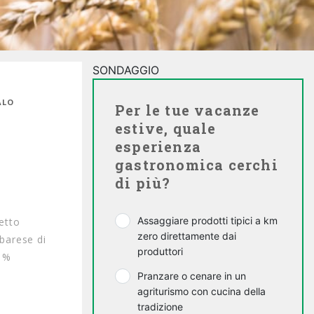
SONDAGGIO
ALO
Per le tue vacanze
estive, quale
esperienza
gastronomica cerchi
di più?
Assaggiare prodotti tipici a km
petto
zero direttamente dai
 barese di
produttori
51%
Pranzare o cenare in un
agriturismo con cucina della
tradizione