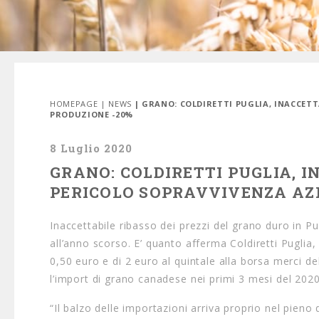
HOMEPAGE
|
NEWS
| GRANO: COLDIRETTI PUGLIA, INACCETT
PRODUZIONE -20%
8 Luglio 2020
GRANO: COLDIRETTI PUGLIA, I
PERICOLO SOPRAVVIVENZA AZI
Inaccettabile ribasso dei prezzi del grano duro in Pu
all’anno scorso. E’ quanto afferma Coldiretti Puglia,
0,50 euro e di 2 euro al quintale alla borsa merci 
l’import di grano canadese nei primi 3 mesi del 2020
“Il balzo delle importazioni arriva proprio nel pieno 