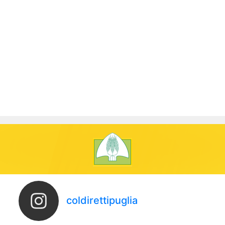
coldirettipuglia