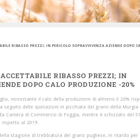
ABILE RIBASSO PREZZI; IN PERICOLO SOPRAVVIVENZA AZIENDE DOPO C
NACCETTABILE RIBASSO PREZZI; IN
ENDE DOPO CALO PRODUZIONE -20%
glia, nonostante il calo della produzione di almeno il 20% ris
 a seguito delle quotazioni in picchiata del grano della Murgia
della Camera di Commercio di Foggia, mentre è schizzato del 
 rispetto al 2019.
della stagione di trebbiatura del grano pugliese, in ritardo per