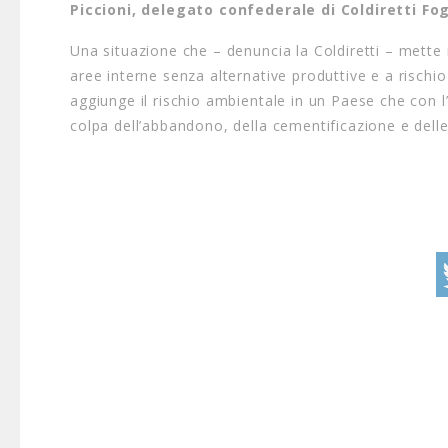
Piccioni, delegato confederale di Coldiretti Fo
Una situazione che – denuncia la Coldiretti – mette 
aree interne senza alternative produttive e a rischio
aggiunge il rischio ambientale in un Paese che con l
colpa dell’abbandono, della cementificazione e delle