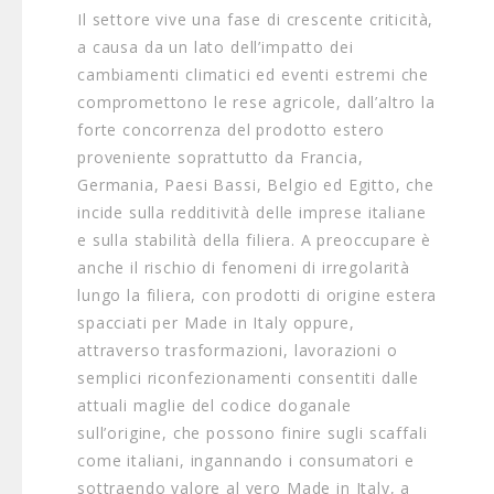
Il settore vive una fase di crescente criticità,
a causa da un lato dell’impatto dei
cambiamenti climatici ed eventi estremi che
compromettono le rese agricole, dall’altro la
forte concorrenza del prodotto estero
proveniente soprattutto da Francia,
Germania, Paesi Bassi, Belgio ed Egitto, che
incide sulla redditività delle imprese italiane
e sulla stabilità della filiera. A preoccupare è
anche il rischio di fenomeni di irregolarità
lungo la filiera, con prodotti di origine estera
spacciati per Made in Italy oppure,
attraverso trasformazioni, lavorazioni o
semplici riconfezionamenti consentiti dalle
attuali maglie del codice doganale
sull’origine, che possono finire sugli scaffali
come italiani, ingannando i consumatori e
sottraendo valore al vero Made in Italy, a