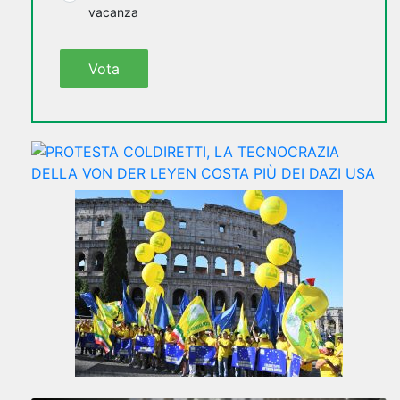
vacanza
Vota