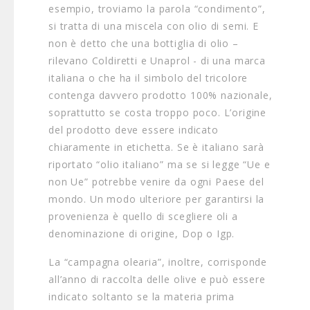
esempio, troviamo la parola “condimento”,
si tratta di una miscela con olio di semi. E
non è detto che una bottiglia di olio –
rilevano Coldiretti e Unaprol - di una marca
italiana o che ha il simbolo del tricolore
contenga davvero prodotto 100% nazionale,
soprattutto se costa troppo poco. L’origine
del prodotto deve essere indicato
chiaramente in etichetta. Se è italiano sarà
riportato “olio italiano” ma se si legge “Ue e
non Ue” potrebbe venire da ogni Paese del
mondo. Un modo ulteriore per garantirsi la
provenienza è quello di scegliere oli a
denominazione di origine, Dop o Igp.
La “campagna olearia”, inoltre, corrisponde
all’anno di raccolta delle olive e può essere
indicato soltanto se la materia prima