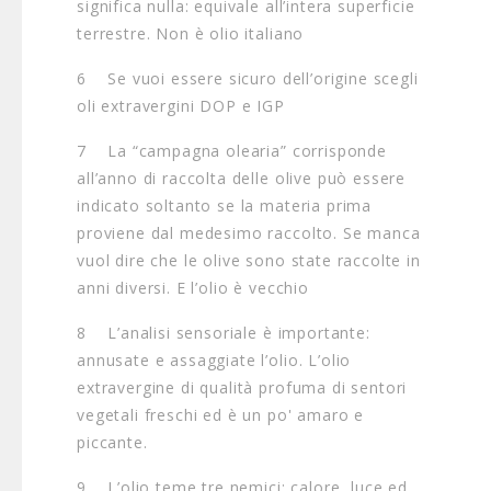
significa nulla: equivale all’intera superficie
terrestre. Non è olio italiano
6 Se vuoi essere sicuro dell’origine scegli
oli extravergini DOP e IGP
7 La “campagna olearia” corrisponde
all’anno di raccolta delle olive può essere
indicato soltanto se la materia prima
proviene dal medesimo raccolto. Se manca
vuol dire che le olive sono state raccolte in
anni diversi. E l’olio è vecchio
8 L’analisi sensoriale è importante:
annusate e assaggiate l’olio. L’olio
extravergine di qualità profuma di sentori
vegetali freschi ed è un po' amaro e
piccante.
9 L’olio teme tre nemici: calore, luce ed