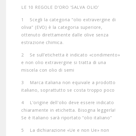
LE 10 REGOLE D’ORO ‘SALVA OLIO’
1 Scegli la categoria “olio extravergine di
oliva” (EVO) è la categoria superiore,
ottenuto direttamente dalle olive senza
estrazione chimica.
2 Se sull’etichetta è indicato «condimento»
e non olio extravergine si tratta di una
miscela con olio di semi
3 Marca italiana non equivale a prodotto
italiano, soprattutto se costa troppo poco
4 L’origine dell'olio deve essere indicato
chiaramente in etichetta. Bisogna leggerla!
Se è Italiano sarà riportato “olio italiano”
5 La dichiarazione «Ue e non Ue» non