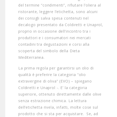
del termine “condimenti”, rifiutare l’oliera al
ristorante, leggere l’etichetta, sono alcuni
dei consigli salva spesa contenuti nel
decalogo presentato da Coldiretti e Unaprol,
proprio in occasione dell’incontro tra i
produttori e i consumatori nei mercati
contadini tra degustazioni e corsi alla
scoperta del simbolo della Dieta
Mediterranea.
La prima regola per garantirsi un olio di
qualità è preferire la categoria “olio
extravergine di oliva” (EVO) – spiegano
Coldiretti e Unaprol -. E’ la categoria
superiore, ottenuto direttamente dalle olive
senza estrazione chimica. La lettura
dell’etichetta rivela, infatti, molte cose sul
prodotto che si sta per acquistare. Se, ad