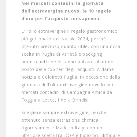
Nei mercati contadini la giornata
dell’extravergine nuovo, le 10 regole
d’oro per l’acquisto consapevole
E’ l’olio extravergine il regalo gastronomico
più gettonato del Natale 2024, perché
ritenuto prezioso quanto utile, con una ricca
scelta in Puglia di varietà e packging
ammiccanti che lo fanno balzare al primo
posto della top ten degli acquisti. A darne
notizia è Coldiretti Puglia, in occasione della
giornata dell’olio extravergine novello nei
mercati contadini di Campagna Amica da
Foggia a Lecce, fino a Brindisi.
Scegliere sempre extravergine, perché
ottenuto senza estrazione chimica,
rigorosamente Made in Italy, con un
ulteriore scelta tra DOP e biologici, diffidare