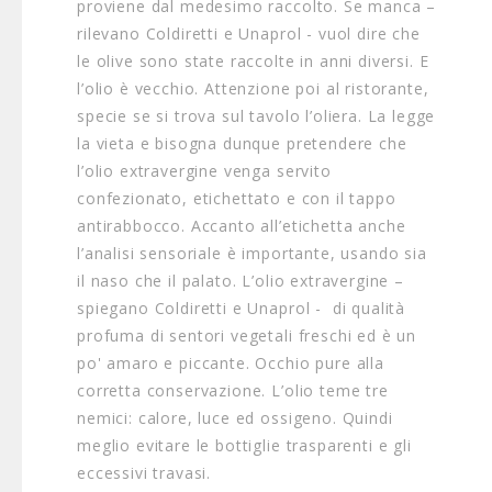
proviene dal medesimo raccolto. Se manca –
rilevano Coldiretti e Unaprol - vuol dire che
le olive sono state raccolte in anni diversi. E
l’olio è vecchio. Attenzione poi al ristorante,
specie se si trova sul tavolo l’oliera. La legge
la vieta e bisogna dunque pretendere che
l’olio extravergine venga servito
confezionato, etichettato e con il tappo
antirabbocco. Accanto all’etichetta anche
l’analisi sensoriale è importante, usando sia
il naso che il palato. L’olio extravergine –
spiegano Coldiretti e Unaprol - di qualità
profuma di sentori vegetali freschi ed è un
po' amaro e piccante. Occhio pure alla
corretta conservazione. L’olio teme tre
nemici: calore, luce ed ossigeno. Quindi
meglio evitare le bottiglie trasparenti e gli
eccessivi travasi.