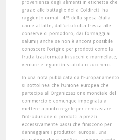
provenienza degli alimenti in etichetta che
grazie alle battaglie della Coldiretti ha
raggiunto ormai i 4/5 della spesa (dalla
carne al latte, dall’ortofrutta fresca alle
conserve di pomodoro, dai formaggi ai
salumi) anche se non è ancora possibile
conoscere l’origine per prodotti come la
frutta trasformata in succhi e marmellate,
verdure e legumi in scatola o zucchero.
In una nota pubblicata dall’Europarlamento
si sottolinea che l’Unione europea che
partecipa all’Organizzazione mondiale del
commercio è comunque impegnata a
mettere a punto regole per contrastare
l’introduzione di prodotti a prezzi
eccessivamente bassi che finiscono per
danneggiare i produttori europei, una
situazione che si verifica – spiega la nota -