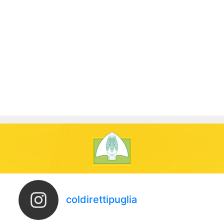
coldirettipuglia