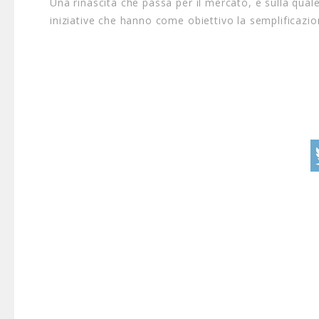
Una rinascita che passa per il mercato, e sulla qual
iniziative che hanno come obiettivo la semplificazion