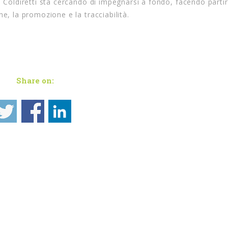
e Coldiretti sta cercando di impegnarsi a fondo, facendo parti
e, la promozione e la tracciabilità.
Share on: