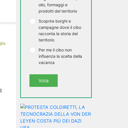
olio, formaggi e
prodotti del territorio
Scoprire borghi e
campagne dove il cibo
racconta la storia del
territorio
glia
Per me il cibo non
influenza la scelta della
vacanza
Vota
I