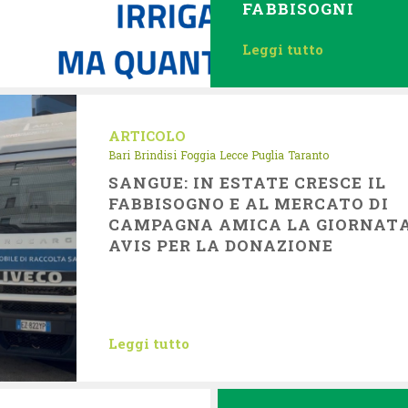
FABBISOGNI
Leggi tutto
ARTICOLO
Bari
Brindisi
Foggia
Lecce
Puglia
Taranto
SANGUE: IN ESTATE CRESCE IL
FABBISOGNO E AL MERCATO DI
CAMPAGNA AMICA LA GIORNAT
AVIS PER LA DONAZIONE
Leggi tutto