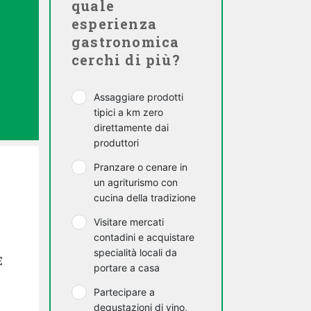
quale
esperienza
gastronomica
cerchi di più?
Assaggiare prodotti
tipici a km zero
direttamente dai
produttori
Pranzare o cenare in
un agriturismo con
cucina della tradizione
Visitare mercati
contadini e acquistare
specialità locali da
E
portare a casa
Partecipare a
degustazioni di vino,