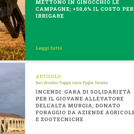
METTONO IN GINOCCHIO LE
CAMPAGNE; +50,6% IL COSTO PER
IRRIGARE
Leggi tutto
ARTICOLO
Bari
Brindisi
Foggia
Lecce
Puglia
Taranto
INCENDI: GARA DI SOLIDARIETÀ
PER IL GIOVANE ALLEVATORE
DELL’ALTA MURGIA; DONATO
FORAGGIO DA AZIENDE AGRICOL
E ZOOTECNICHE