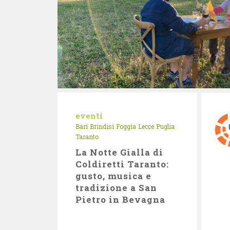
eventi
Bari
Brindisi
Foggia
Lecce
Puglia
Taranto
La Notte Gialla di
Coldiretti Taranto:
gusto, musica e
tradizione a San
Pietro in Bevagna