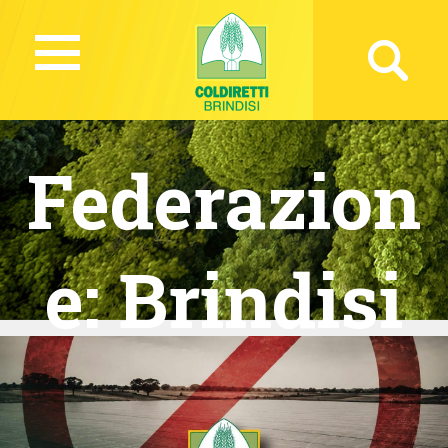
Federazion
e:
Brindisi