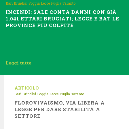
Bari
Brindisi
Foggia
Lecce
Puglia
Taranto
INCENDI: SALE CONTA DANNI CON GIÀ
1.041 ETTARI BRUCIATI; LECCE E BAT LE
PROVINCE PIÙ COLPITE
Leggi tutto
ARTICOLO
Bari
Brindisi
Foggia
Lecce
Puglia
Taranto
FLOROVIVAISMO, VIA LIBERA A
LEGGE PER DARE STABILITÀ A
SETTORE