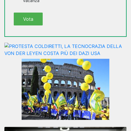
vacanza
Vota