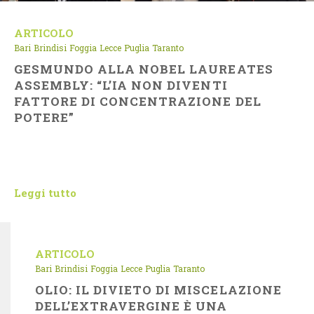
ARTICOLO
Bari
Brindisi
Foggia
Lecce
Puglia
Taranto
GESMUNDO ALLA NOBEL LAUREATES
ASSEMBLY: “L’IA NON DIVENTI
FATTORE DI CONCENTRAZIONE DEL
POTERE”
Leggi tutto
ARTICOLO
Bari
Brindisi
Foggia
Lecce
Puglia
Taranto
OLIO: IL DIVIETO DI MISCELAZIONE
DELL’EXTRAVERGINE È UNA