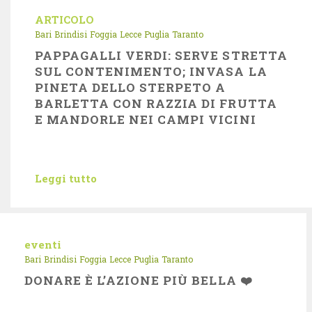
ARTICOLO
Bari
Brindisi
Foggia
Lecce
Puglia
Taranto
PAPPAGALLI VERDI: SERVE STRETTA
SUL CONTENIMENTO; INVASA LA
PINETA DELLO STERPETO A
BARLETTA CON RAZZIA DI FRUTTA
E MANDORLE NEI CAMPI VICINI
Leggi tutto
eventi
Bari
Brindisi
Foggia
Lecce
Puglia
Taranto
DONARE È L’AZIONE PIÙ BELLA ❤️