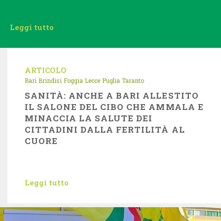
Leggi tutto
ARTICOLO
Bari
Brindisi
Foggia
Lecce
Puglia
Taranto
SANITÀ: ANCHE A BARI ALLESTITO
IL SALONE DEL CIBO CHE AMMALA E
MINACCIA LA SALUTE DEI
CITTADINI DALLA FERTILITÀ AL
CUORE
Leggi tutto