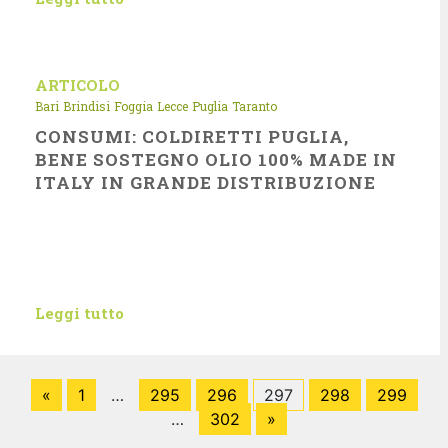
ARTICOLO
Bari
Brindisi
Foggia
Lecce
Puglia
Taranto
CONSUMI: COLDIRETTI PUGLIA,
BENE SOSTEGNO OLIO 100% MADE IN
ITALY IN GRANDE DISTRIBUZIONE
Leggi tutto
«
1
…
295
296
297
298
299
…
302
»