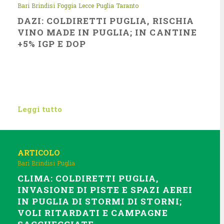
Bari
Brindisi
Foggia
Lecce
Puglia
Taranto
DAZI: COLDIRETTI PUGLIA, RISCHIA
VINO MADE IN PUGLIA; IN CANTINE
+5% IGP E DOP
Leggi tutto
ARTICOLO
Bari
Brindisi
Puglia
CLIMA: COLDIRETTI PUGLIA,
INVASIONE DI PISTE E SPAZI AEREI
IN PUGLIA DI STORMI DI STORNI;
VOLI RITARDATI E CAMPAGNE