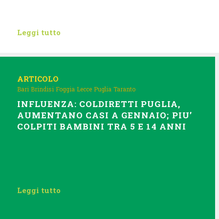
Leggi tutto
ARTICOLO
Bari
Brindisi
Foggia
Lecce
Puglia
Taranto
INFLUENZA: COLDIRETTI PUGLIA,
AUMENTANO CASI A GENNAIO; PIU’
COLPITI BAMBINI TRA 5 E 14 ANNI
Leggi tutto