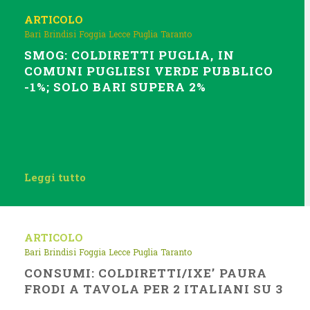
ARTICOLO
Bari
Brindisi
Foggia
Lecce
Puglia
Taranto
SMOG: COLDIRETTI PUGLIA, IN
COMUNI PUGLIESI VERDE PUBBLICO
-1%; SOLO BARI SUPERA 2%
Leggi tutto
ARTICOLO
Bari
Brindisi
Foggia
Lecce
Puglia
Taranto
CONSUMI: COLDIRETTI/IXE’ PAURA
FRODI A TAVOLA PER 2 ITALIANI SU 3