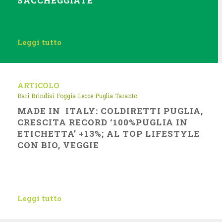
SACCHEGGIATE
Leggi tutto
ARTICOLO
Bari
Brindisi
Foggia
Lecce
Puglia
Taranto
MADE IN ITALY: COLDIRETTI PUGLIA,
CRESCITA RECORD ‘100%PUGLIA IN
ETICHETTA’ +13%; AL TOP LIFESTYLE
CON BIO, VEGGIE
Leggi tutto