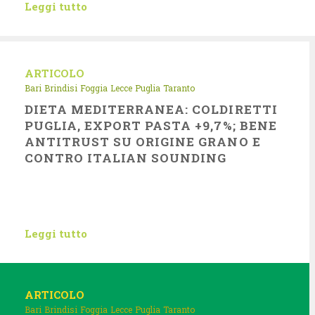
Leggi tutto
ARTICOLO
Bari
Brindisi
Foggia
Lecce
Puglia
Taranto
DIETA MEDITERRANEA: COLDIRETTI
PUGLIA, EXPORT PASTA +9,7%; BENE
ANTITRUST SU ORIGINE GRANO E
CONTRO ITALIAN SOUNDING
Leggi tutto
ARTICOLO
Bari
Brindisi
Foggia
Lecce
Puglia
Taranto