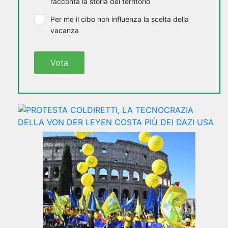
racconta la storia del territorio
Per me il cibo non influenza la scelta della
vacanza
Vota