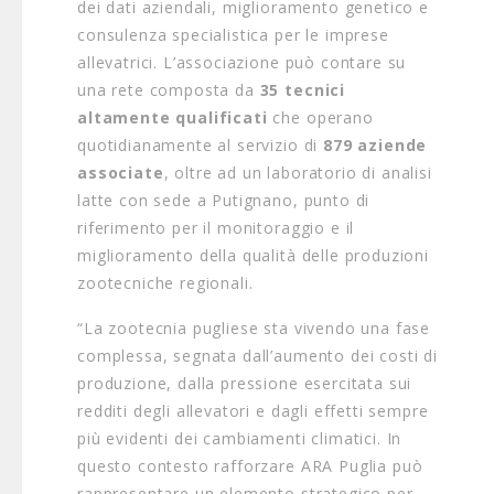
dei dati aziendali, miglioramento genetico e
consulenza specialistica per le imprese
allevatrici. L’associazione può contare su
una rete composta da
35 tecnici
altamente qualificati
che operano
quotidianamente al servizio di
879 aziende
associate
, oltre ad un laboratorio di analisi
latte con sede a Putignano, punto di
riferimento per il monitoraggio e il
miglioramento della qualità delle produzioni
zootecniche regionali.
“La zootecnia pugliese sta vivendo una fase
complessa, segnata dall’aumento dei costi di
produzione, dalla pressione esercitata sui
redditi degli allevatori e dagli effetti sempre
più evidenti dei cambiamenti climatici. In
questo contesto rafforzare ARA Puglia può
rappresentare un elemento strategico per