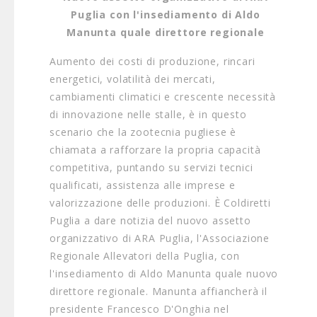
Puglia con l'insediamento di Aldo
Manunta quale direttore regionale
Aumento dei costi di produzione, rincari
energetici, volatilità dei mercati,
cambiamenti climatici e crescente necessità
di innovazione nelle stalle, è in questo
scenario che la zootecnia pugliese è
chiamata a rafforzare la propria capacità
competitiva, puntando su servizi tecnici
qualificati, assistenza alle imprese e
valorizzazione delle produzioni. È Coldiretti
Puglia a dare notizia del nuovo assetto
organizzativo di ARA Puglia, l'Associazione
Regionale Allevatori della Puglia, con
l'insediamento di Aldo Manunta quale nuovo
direttore regionale. Manunta affiancherà il
presidente Francesco D'Onghia nel