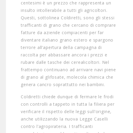
centesimi è un prezzo che rappresenta un
insulto intollerabile a tutti gli agricoltori.
Questi, sottolinea Coldiretti, sono gli stessi
trafficanti di grano che cercano di comprare
fatture da aziende compiacenti per far
diventare italiano grano estero e spargono
terrore all’apertura della campagna di
raccolta per abbassare ancora i prezzi e
rubare dalle tasche dei cerealicoltori. Nel
frattempo continuano ad arrivare navi piene
di grano al glifosate, molecola chimica che
genera cancro soprattutto nei bambini.
Coldiretti chiede dunque di fermare le frodi
con controlli a tappeto in tutta la filiera per
verificare il rispetto delle leggi sull’origine,
anche utilizzando la nuova Legge Caselli
contro l’agropirateria. I trafficanti