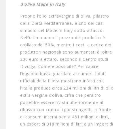
d’oliva Made in Italy
Proprio l’olio extravergine di oliva, pilastro
della Dieta Mediterranea, è uno dei casi
simbolo del Made in Italy sotto attacco.
Nell’ultimo anno il prezzo del prodotto è
crollato del 50%, mentre i costi a carico dei
produttori nazionali sono aumentati di oltre
200 euro a ettaro, secondo il Centro studi
Divulga. Come è possibile? Per capire
l’inganno basta guardare ai numeri. I dati
ufficiali della filiera mostrano infatti che
l’Italia produce circa 234 milioni di litri di olio
extra vergine d’oliva, cifra che peraltro
potrebbe essere rivista ulteriormente al
ribasso con controlli più stringenti, a fronte
di consumi interni pari a 461 milioni di litri,
un export di 318 milioni di litri e un import di