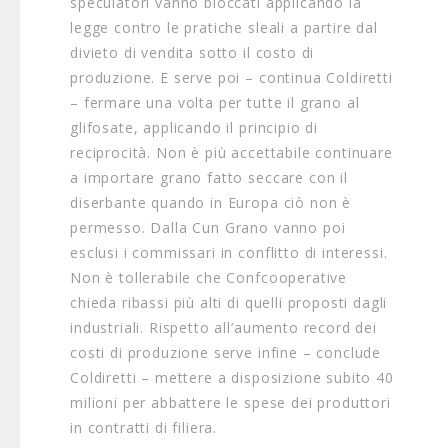
speculatori vanno bloccati applicando la
legge contro le pratiche sleali a partire dal
divieto di vendita sotto il costo di
produzione. E serve poi – continua Coldiretti
– fermare una volta per tutte il grano al
glifosate, applicando il principio di
reciprocità. Non è più accettabile continuare
a importare grano fatto seccare con il
diserbante quando in Europa ciò non è
permesso. Dalla Cun Grano vanno poi
esclusi i commissari in conflitto di interessi.
Non è tollerabile che Confcooperative
chieda ribassi più alti di quelli proposti dagli
industriali. Rispetto all’aumento record dei
costi di produzione serve infine – conclude
Coldiretti – mettere a disposizione subito 40
milioni per abbattere le spese dei produttori
in contratti di filiera.