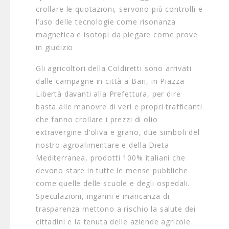
crollare le quotazioni, servono più controlli e
l’uso delle tecnologie come risonanza
magnetica e isotopi da piegare come prove
in giudizio
Gli agricoltori della Coldiretti sono arrivati
dalle campagne in città a Bari, in Piazza
Libertà davanti alla Prefettura, per dire
basta alle manovre di veri e propri trafficanti
che fanno crollare i prezzi di olio
extravergine d’oliva e grano, due simboli del
nostro agroalimentare e della Dieta
Mediterranea, prodotti 100% italiani che
devono stare in tutte le mense pubbliche
come quelle delle scuole e degli ospedali.
Speculazioni, inganni e mancanza di
trasparenza mettono a rischio la salute dei
cittadini e la tenuta delle aziende agricole