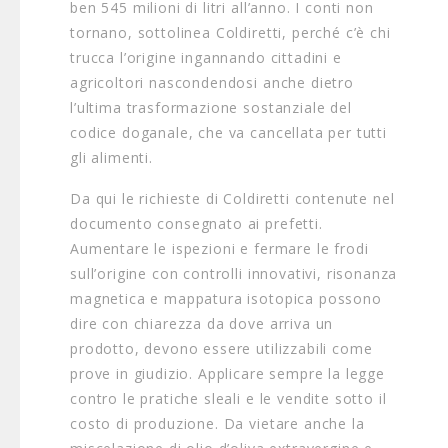
ben 545 milioni di litri all’anno. I conti non
tornano, sottolinea Coldiretti, perché c’è chi
trucca l’origine ingannando cittadini e
agricoltori nascondendosi anche dietro
l’ultima trasformazione sostanziale del
codice doganale, che va cancellata per tutti
gli alimenti.
Da qui le richieste di Coldiretti contenute nel
documento consegnato ai prefetti.
Aumentare le ispezioni e fermare le frodi
sull’origine con controlli innovativi, risonanza
magnetica e mappatura isotopica possono
dire con chiarezza da dove arriva un
prodotto, devono essere utilizzabili come
prove in giudizio. Applicare sempre la legge
contro le pratiche sleali e le vendite sotto il
costo di produzione. Da vietare anche la