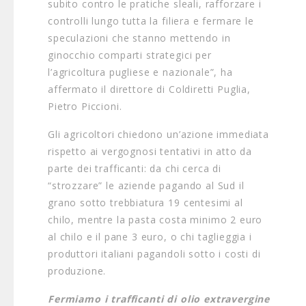
subito contro le pratiche sleali, rafforzare i
controlli lungo tutta la filiera e fermare le
speculazioni che stanno mettendo in
ginocchio comparti strategici per
l’agricoltura pugliese e nazionale”, ha
affermato il direttore di Coldiretti Puglia,
Pietro Piccioni.
Gli agricoltori chiedono un’azione immediata
rispetto ai vergognosi tentativi in atto da
parte dei trafficanti: da chi cerca di
“strozzare” le aziende pagando al Sud il
grano sotto trebbiatura 19 centesimi al
chilo, mentre la pasta costa minimo 2 euro
al chilo e il pane 3 euro, o chi taglieggia i
produttori italiani pagandoli sotto i costi di
produzione.
Fermiamo i trafficanti di olio extravergine