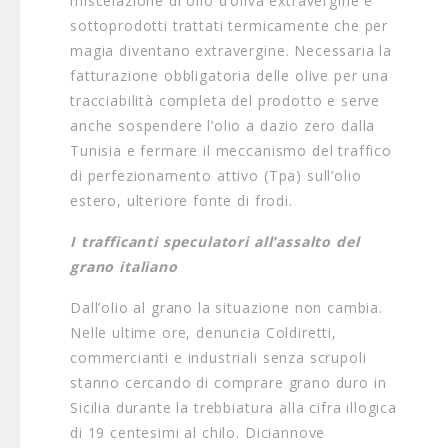
miscelazione di olio d’oliva extravergine e
sottoprodotti trattati termicamente che per
magia diventano extravergine. Necessaria la
fatturazione obbligatoria delle olive per una
tracciabilità completa del prodotto e serve
anche sospendere l’olio a dazio zero dalla
Tunisia e fermare il meccanismo del traffico
di perfezionamento attivo (Tpa) sull’olio
estero, ulteriore fonte di frodi.
I trafficanti speculatori all’assalto del
grano italiano
Dall’olio al grano la situazione non cambia.
Nelle ultime ore, denuncia Coldiretti,
commercianti e industriali senza scrupoli
stanno cercando di comprare grano duro in
Sicilia durante la trebbiatura alla cifra illogica
di 19 centesimi al chilo. Diciannove