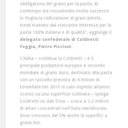
obbligatoria del grano per la pasta. Al
contempo sta riscuotendo molto successo
in Puglia la coltivazione di grani antichi,
trend trainato dal crescente interesse per la
pasta 100% italiana e di qualità”, aggiunge il
delegato confederale di Coldiretti
Foggia, Pietro Piccioni.
L’Italia – continua la Coldiretti – è il
principale produttore europeo e secondo
mondiale di grano duro, destinato alla pasta
con un raccolto previsto di 4 milioni di
tonnellate nel 2019 in calo rispetto all’anno
scorso su una superficie coltivata – spiega
Coldiretti su dati Crea – scesa a 1,2 milioni
di ettari concentrati nell’Italia meridionale,
dove crescono del 5% anche le superfici a
grano bio.