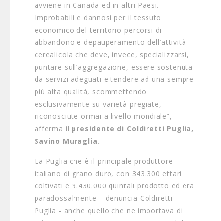
avviene in Canada ed in altri Paesi.
Improbabili e dannosi per il tessuto
economico del territorio percorsi di
abbandono e depauperamento dell’attività
cerealicola che deve, invece, specializzarsi,
puntare sull’aggregazione, essere sostenuta
da servizi adeguati e tendere ad una sempre
più alta qualità, scommettendo
esclusivamente su varietà pregiate,
riconosciute ormai a livello mondiale”,
afferma il
presidente di Coldiretti Puglia,
Savino Muraglia.
La Puglia che è il principale produttore
italiano di grano duro, con 343.300 ettari
coltivati e 9.430.000 quintali prodotto ed era
paradossalmente – denuncia Coldiretti
Puglia - anche quello che ne importava di