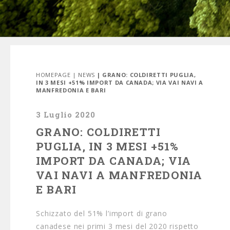
HOMEPAGE
|
NEWS
| GRANO: COLDIRETTI PUGLIA,
IN 3 MESI +51% IMPORT DA CANADA; VIA VAI NAVI A
MANFREDONIA E BARI
3 Luglio 2020
GRANO: COLDIRETTI
PUGLIA, IN 3 MESI +51%
IMPORT DA CANADA; VIA
VAI NAVI A MANFREDONIA
E BARI
Schizzato del 51% l’import di grano
canadese nei primi 3 mesi del 2020 rispetto