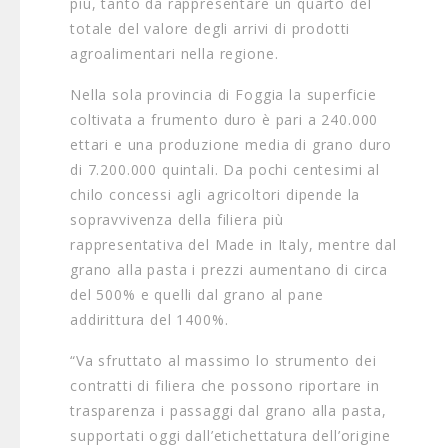
più, tanto da rappresentare un quarto del
totale del valore degli arrivi di prodotti
agroalimentari nella regione.
Nella sola provincia di Foggia la superficie
coltivata a frumento duro è pari a 240.000
ettari e una produzione media di grano duro
di 7.200.000 quintali. Da pochi centesimi al
chilo concessi agli agricoltori dipende la
sopravvivenza della filiera più
rappresentativa del Made in Italy, mentre dal
grano alla pasta i prezzi aumentano di circa
del 500% e quelli dal grano al pane
addirittura del 1400%.
“Va sfruttato al massimo lo strumento dei
contratti di filiera che possono riportare in
trasparenza i passaggi dal grano alla pasta,
supportati oggi dall’etichettatura dell’origine