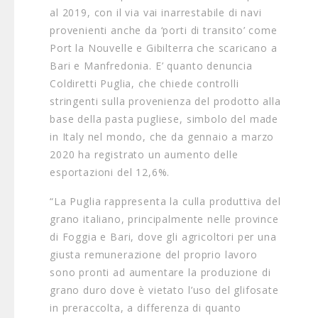
al 2019, con il via vai inarrestabile di navi
provenienti anche da ‘porti di transito’ come
Port la Nouvelle e Gibilterra che scaricano a
Bari e Manfredonia. E’ quanto denuncia
Coldiretti Puglia, che chiede controlli
stringenti sulla provenienza del prodotto alla
base della pasta pugliese, simbolo del made
in Italy nel mondo, che da gennaio a marzo
2020 ha registrato un aumento delle
esportazioni del 12,6%.
“La Puglia rappresenta la culla produttiva del
grano italiano, principalmente nelle province
di Foggia e Bari, dove gli agricoltori per una
giusta remunerazione del proprio lavoro
sono pronti ad aumentare la produzione di
grano duro dove è vietato l’uso del glifosate
in preraccolta, a differenza di quanto