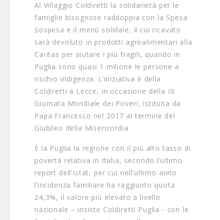
Al Villaggio Coldiretti la solidarietà per le
famiglie bisognose raddoppia con la Spesa
Sospesa e il menù solidale, il cui ricavato
sarà devoluto in prodotti agroalimentari alla
Caritas per aiutare i più fragili, quando in
Puglia sono quasi 1 milione le persone a
rischio indigenza. L’iniziativa è della
Coldiretti a Lecce, in occasione della IX
Giornata Mondiale dei Poveri, istituita da
Papa Francesco nel 2017 al termine del
Giubileo della Misericordia.
È la Puglia la regione con il più alto tasso di
povertà relativa in Italia, secondo l’ultimo
report dell’Istat, per cui nell’ultimo anno
l’incidenza familiare ha raggiunto quota
24,3%, il valore più elevato a livello
nazionale – insiste Coldiretti Puglia - con le