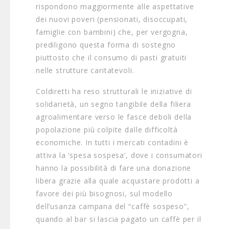
rispondono maggiormente alle aspettative
dei nuovi poveri (pensionati, disoccupati,
famiglie con bambini) che, per vergogna,
prediligono questa forma di sostegno
piuttosto che il consumo di pasti gratuiti
nelle strutture caritatevoli.
Coldiretti ha reso strutturali le iniziative di
solidarietà, un segno tangibile della filiera
agroalimentare verso le fasce deboli della
popolazione più colpite dalle difficoltà
economiche. In tutti i mercati contadini è
attiva la ‘spesa sospesa’, dove i consumatori
hanno la possibilità di fare una donazione
libera grazie alla quale acquistare prodotti a
favore dei più bisognosi, sul modello
dell’usanza campana del “caffè sospeso”,
quando al bar si lascia pagato un caffè per il