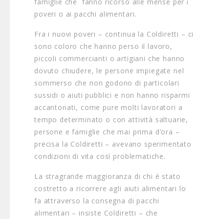
famiglie che fanno ricorso alle mense per i
poveri o ai pacchi alimentari.
Fra i nuovi poveri – continua la Coldiretti – ci
sono coloro che hanno perso il lavoro,
piccoli commercianti o artigiani che hanno
dovuto chiudere, le persone impiegate nel
sommerso che non godono di particolari
sussidi o aiuti pubblici e non hanno risparmi
accantonati, come pure molti lavoratori a
tempo determinato o con attività saltuarie,
persone e famiglie che mai prima d’ora –
precisa la Coldiretti – avevano sperimentato
condizioni di vita così problematiche.
La stragrande maggioranza di chi è stato
costretto a ricorrere agli aiuti alimentari lo
fa attraverso la consegna di pacchi
alimentari – insiste Coldiretti – che