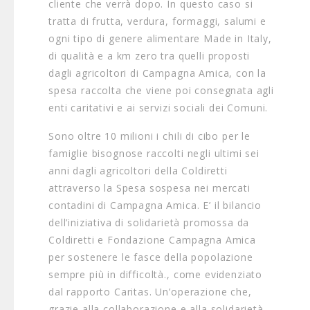
cliente che verrà dopo. In questo caso si
tratta di frutta, verdura, formaggi, salumi e
ogni tipo di genere alimentare Made in Italy,
di qualità e a km zero tra quelli proposti
dagli agricoltori di Campagna Amica, con la
spesa raccolta che viene poi consegnata agli
enti caritativi e ai servizi sociali dei Comuni.
Sono oltre 10 milioni i chili di cibo per le
famiglie bisognose raccolti negli ultimi sei
anni dagli agricoltori della Coldiretti
attraverso la Spesa sospesa nei mercati
contadini di Campagna Amica. E’ il bilancio
dell’iniziativa di solidarietà promossa da
Coldiretti e Fondazione Campagna Amica
per sostenere le fasce della popolazione
sempre più in difficoltà., come evidenziato
dal rapporto Caritas. Un’operazione che,
grazie alla collaborazione e alla solidarietà