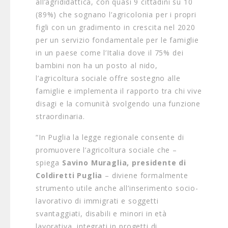
all’agrididattica, con quasi 9 cittadini su 10
(89%) che sognano l’agricolonia per i propri
figli con un gradimento in crescita nel 2020
per un servizio fondamentale per le famiglie
in un paese come l’Italia dove il 75% dei
bambini non ha un posto al nido,
l’agricoltura sociale offre sostegno alle
famiglie e implementa il rapporto tra chi vive
disagi e la comunità svolgendo una funzione
straordinaria.
“In Puglia la legge regionale consente di
promuovere l’agricoltura sociale che –
spiega
Savino Muraglia, presidente di
Coldiretti Puglia
– diviene formalmente
strumento utile anche all’inserimento socio-
lavorativo di immigrati e soggetti
svantaggiati, disabili e minori in età
lavorativa, integrati in progetti di