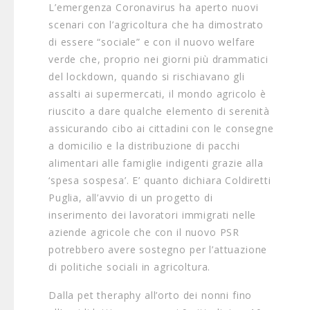
L’emergenza Coronavirus ha aperto nuovi
scenari con l’agricoltura che ha dimostrato
di essere “sociale” e con il nuovo welfare
verde che, proprio nei giorni più drammatici
del lockdown, quando si rischiavano gli
assalti ai supermercati, il mondo agricolo è
riuscito a dare qualche elemento di serenità
assicurando cibo ai cittadini con le consegne
a domicilio e la distribuzione di pacchi
alimentari alle famiglie indigenti grazie alla
‘spesa sospesa’. E’ quanto dichiara Coldiretti
Puglia, all’avvio di un progetto di
inserimento dei lavoratori immigrati nelle
aziende agricole che con il nuovo PSR
potrebbero avere sostegno per l’attuazione
di politiche sociali in agricoltura.
Dalla pet theraphy all’orto dei nonni fino