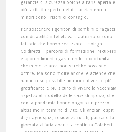
garanzie di sicurezza poiché all’aria aperta è
più facile il rispetto del distanziamento e
minori sono i rischi di contagio.
Per sostenere i genitori di bambini e ragazzi
con disabilità intellettiva e autismo ci sono
fattorie che hanno realizzato – spiega
Coldiretti - percorsi di formazione, recupero
e apprendimento garantendo opportunità
che in molte aree non sarebbe possibile
offrire. Ma sono molte anche le aziende che
hanno reso possibile un modo diverso, più
gratificante e più sicuro di vivere la vecchiaia
rispetto al modello delle case di riposo, che
con la pandemia hanno pagato un prezzo
altissimo in termine di vite. Gli anziani ospiti
degli agriospizi, residenze rurali, passano la
giornata all’aria aperta – continua Coldiretti