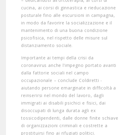
– dedicandosi all’ortoterapia, ai corsi di
cucina, ai corsi di ginnastica e rieducazione
posturale fino alle escursioni in campagna,
in modo da favorire la socializzazione e il
mantenimento di una buona condizione
psicofisica, nel rispetto delle misure sul
distanziamento sociale.
Importante ai tempi della crisi da
coronavirus anche l’impegno portato avanti
dalla fattorie sociali nel campo
occupazionale – conclude Coldiretti -
aiutando persone emarginate in difficoltà a
reinserirsi nel mondo del lavoro, dagli
immigrati ai disabili psichici e fisici, dai
disoccupati di lunga durata agli ex
tossicodipendenti, dalle donne finite schiave
di organizzazioni criminali e costrette a
prostituirsi fino ai rifugiati politici.