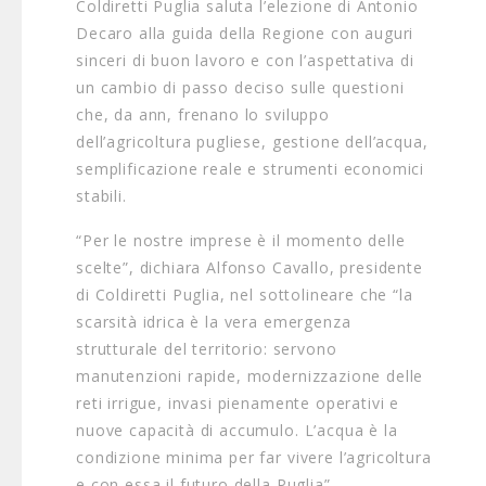
Coldiretti Puglia saluta l’elezione di Antonio
Decaro alla guida della Regione con auguri
sinceri di buon lavoro e con l’aspettativa di
un cambio di passo deciso sulle questioni
che, da ann, frenano lo sviluppo
dell’agricoltura pugliese, gestione dell’acqua,
semplificazione reale e strumenti economici
stabili.
“Per le nostre imprese è il momento delle
scelte”, dichiara Alfonso Cavallo, presidente
di Coldiretti Puglia, nel sottolineare che “la
scarsità idrica è la vera emergenza
strutturale del territorio: servono
manutenzioni rapide, modernizzazione delle
reti irrigue, invasi pienamente operativi e
nuove capacità di accumulo. L’acqua è la
condizione minima per far vivere l’agricoltura
e con essa il futuro della Puglia”.