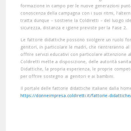
formazione in campo per le nuove generazioni puntan
conoscenza della campagna con i suoi ritmi, l’alterna
tratta dunque – sostiene la Coldiretti – del luogo id
sicurezza, distanza e igiene previste per la Fase 2.
Le fattorie didattiche possono svolgere un ruolo fon
genitori, in particolare le madri, che rientreranno al
offrire servizi educativi con particolare attenzione 
Coldiretti mette a disposizione, delle autorità sanit
Didattiche, la propria esperienza, le proprie compete
per offrire sostegno ai genitori e ai bambini.
Il portale delle fattorie didattiche italiane dalla h
https://donneimpresa.coldiretti.it/fattorie-didattiche