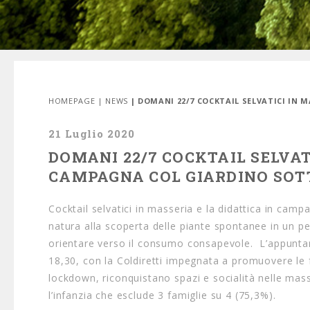
HOMEPAGE
|
NEWS
| DOMANI 22/7 COCKTAIL SELVATICI IN 
21 Luglio 2020
DOMANI 22/7 COCKTAIL SELVATI
CAMPAGNA COL GIARDINO SOT
Cocktail selvatici in masseria e la didattica in camp
natura alla scoperta delle piante spontanee in un pe
orientare verso il consumo consapevole. L’appuntam
18,30, con la Coldiretti impegnata a promuovere le f
lockdown, riconquistano spazi e socialità nelle mass
l’infanzia che esclude 3 famiglie su 4 (75,3%).