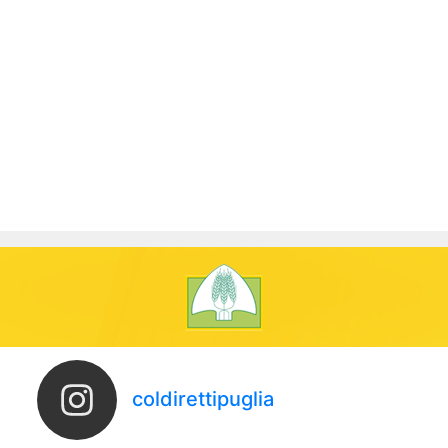
coldirettipuglia