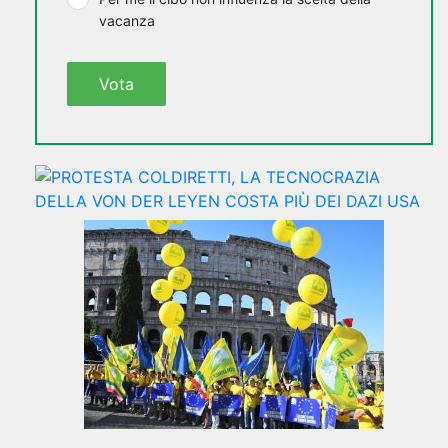
vacanza
Vota