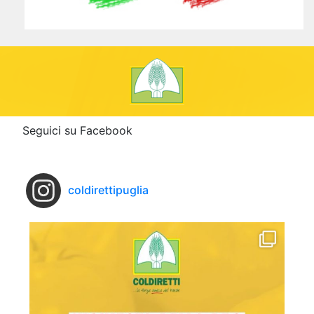
Seguici su Facebook
coldirettipuglia