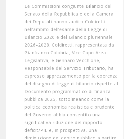
Le Commissioni congiunte Bilancio del
Senato della Repubblica e della Camera
dei Deputati hanno audito Coldiretti
nell’ambito dell’esame della Legge di
Bilancio 2026 e del Bilancio pluriennale
2026–2028. Coldiretti, rappresentata da
Gianfranco Calabria, Vice Capo Area
Legislativa, e Gennaro Vecchione,
Responsabile del Servizio Tributario, ha
espresso apprezzamento per la coerenza
del disegno di legge di bilancio rispetto al
Documento programmatico di finanza
pubblica 2025, sottolineando come la
politica economica realistica e prudente
del Governo abbia consentito una
significativa riduzione del rapporto
deficit/PIL e, in prospettiva, una
diminuzione del debito pubblico a partire